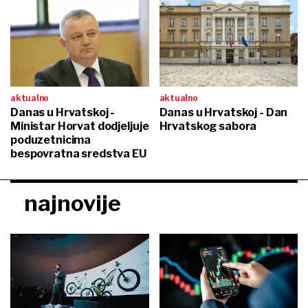
aktualno
aktualno
Danas u Hrvatskoj -
Danas u Hrvatskoj - Dan
Ministar Horvat dodjeljuje
Hrvatskog sabora
poduzetnicima
bespovratna sredstva EU
najnovije