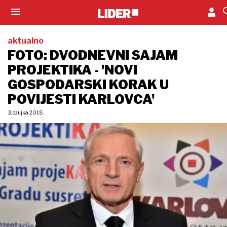
aktualno
FOTO: DVODNEVNI SAJAM
PROJEKTIKA - 'NOVI
GOSPODARSKI KORAK U
POVIJESTI KARLOVCA'
3. ožujka 2018.