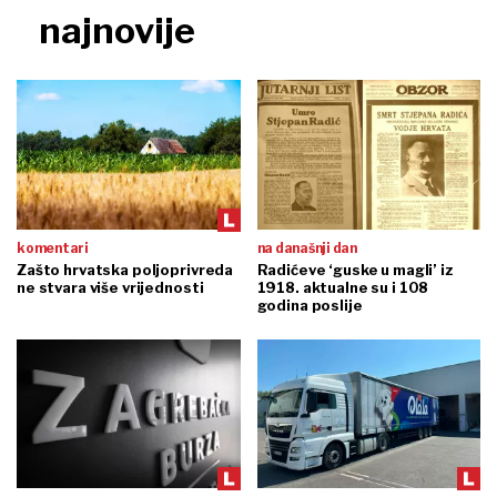
najnovije
komentari
na današnji dan
Zašto hrvatska poljoprivreda
Radićeve ‘guske u magli’ iz
ne stvara više vrijednosti
1918. aktualne su i 108
godina poslije