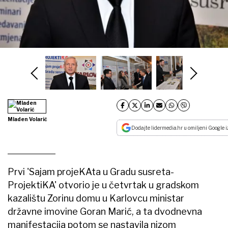
Mladen Volarić
Dodajte lidermedia.hr u omiljeni Google i
Prvi 'Sajam projeKAta u Gradu susreta-
ProjektiKA' otvorio je u četvrtak u gradskom
kazalištu Zorinu domu u Karlovcu ministar
državne imovine Goran Marić, a ta dvodnevna
manifestacija potom se nastavila nizom