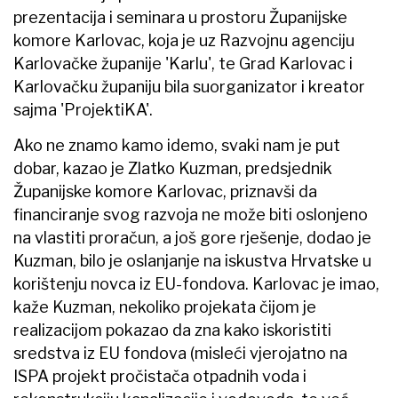
prezentacija i seminara u prostoru Županijske
komore Karlovac, koja je uz Razvojnu agenciju
Karlovačke županije 'Karlu', te Grad Karlovac i
Karlovačku županiju bila suorganizator i kreator
sajma 'ProjektiKA'.
Ako ne znamo kamo idemo, svaki nam je put
dobar, kazao je Zlatko Kuzman, predsjednik
Županijske komore Karlovac, priznavši da
financiranje svog razvoja ne može biti oslonjeno
na vlastiti proračun, a još gore rješenje, dodao je
Kuzman, bilo je oslanjanje na iskustva Hrvatske u
korištenju novca iz EU-fondova. Karlovac je imao,
kaže Kuzman, nekoliko projekata čijom je
realizacijom pokazao da zna kako iskoristiti
sredstva iz EU fondova (misleći vjerojatno na
ISPA projekt pročistača otpadnih voda i