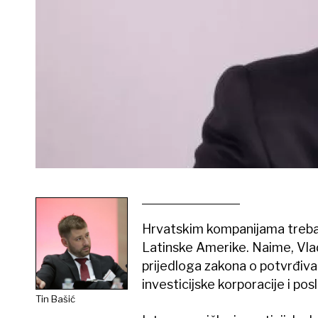
Hrvatskim kompanijama trebalo 
Latinske Amerike. Naime, Vlad
prijedloga zakona o potvrđiv
investicijske korporacije i pos
Tin Bašić