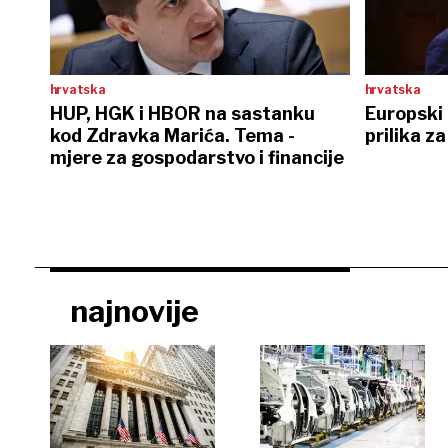
hrvatska
hrvatska
HUP, HGK i HBOR na sastanku
Europski i
kod Zdravka Marića. Tema -
prilika za
mjere za gospodarstvo i financije
najnovije