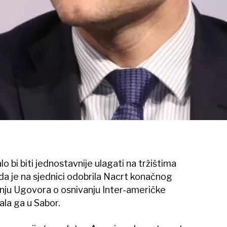
bi biti jednostavnije ulagati na tržištima
a je na sjednici odobrila Nacrt konačnog
anju Ugovora o osnivanju Inter-američke
lala ga u Sabor.