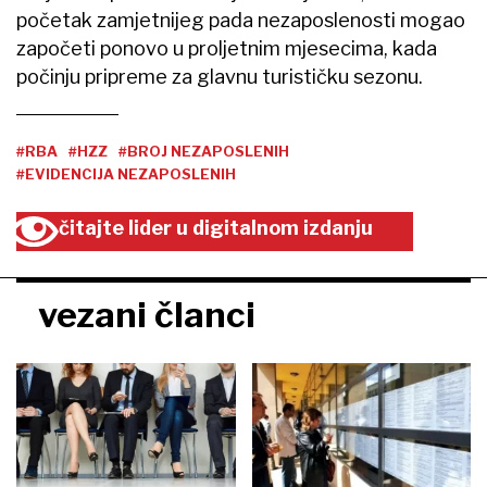
početak zamjetnijeg pada nezaposlenosti mogao
započeti ponovo u proljetnim mjesecima, kada
počinju pripreme za glavnu turističku sezonu.
#RBA
#HZZ
#BROJ NEZAPOSLENIH
#EVIDENCIJA NEZAPOSLENIH
čitajte lider u digitalnom izdanju
vezani članci