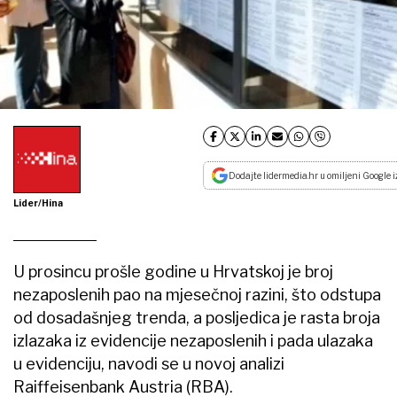
Dodajte lidermedia.hr u omiljeni Google i
Lider/Hina
U prosincu prošle godine u Hrvatskoj je broj
nezaposlenih pao na mjesečnoj razini, što odstupa
od dosadašnjeg trenda, a posljedica je rasta broja
izlazaka iz evidencije nezaposlenih i pada ulazaka
u evidenciju, navodi se u novoj analizi
Raiffeisenbank Austria (RBA).