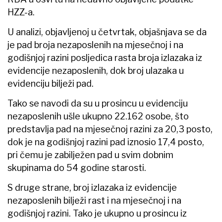
HZZ-a.
U analizi, objavljenoj u četvrtak, objašnjava se da
je pad broja nezaposlenih na mjesečnoj i na
godišnjoj razini posljedica rasta broja izlazaka iz
evidencije nezaposlenih, dok broj ulazaka u
evidenciju bilježi pad.
Tako se navodi da su u prosincu u evidenciju
nezaposlenih ušle ukupno 22.162 osobe, što
predstavlja pad na mjesečnoj razini za 20,3 posto,
dok je na godišnjoj razini pad iznosio 17,4 posto,
pri čemu je zabilježen pad u svim dobnim
skupinama do 54 godine starosti.
S druge strane, broj izlazaka iz evidencije
nezaposlenih bilježi rast i na mjesečnoj i na
godišnjoj razini. Tako je ukupno u prosincu iz