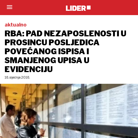
aktualno
RBA: PAD NEZAPOSLENOSTI U
PROSINCU POSLJEDICA
POVEĆANOG ISPISA I
SMANJENOG UPISA U
EVIDENCIJU
18. siječnja 2018.