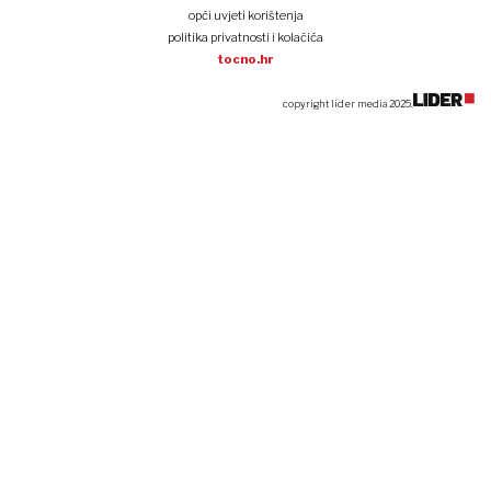
opći uvjeti korištenja
politika privatnosti i kolačića
tocno.hr
copyright lider media 2025.