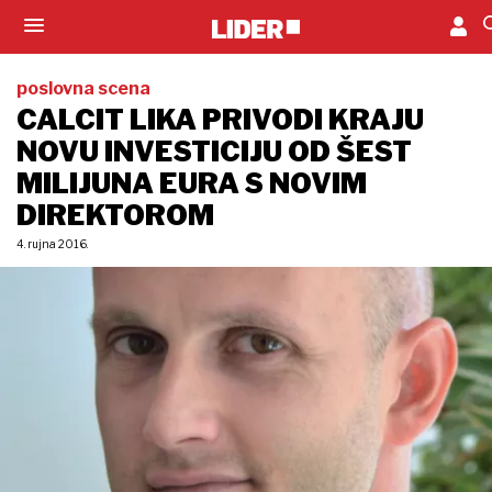
poslovna scena
CALCIT LIKA PRIVODI KRAJU
NOVU INVESTICIJU OD ŠEST
MILIJUNA EURA S NOVIM
DIREKTOROM
4. rujna 2016.