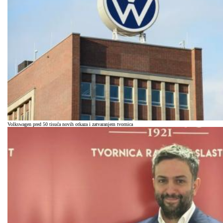
Volkswagen pred 50 tisuća novih otkaza i zatvaranjem tvornica