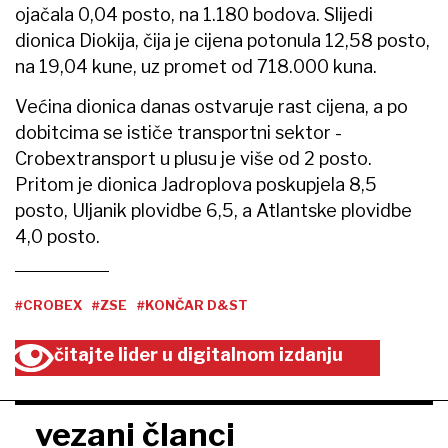
ojačala 0,04 posto, na 1.180 bodova. Slijedi
dionica Diokija, čija je cijena potonula 12,58 posto,
na 19,04 kune, uz promet od 718.000 kuna.
Većina dionica danas ostvaruje rast cijena, a po
dobitcima se ističe transportni sektor -
Crobextransport u plusu je više od 2 posto.
Pritom je dionica Jadroplova poskupjela 8,5
posto, Uljanik plovidbe 6,5, a Atlantske plovidbe
4,0 posto.
#CROBEX
#ZSE
#KONČAR D&ST
čitajte lider u digitalnom izdanju
vezani članci