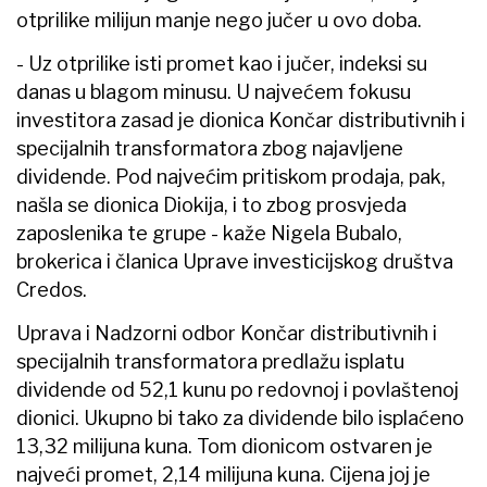
otprilike milijun manje nego jučer u ovo doba.
- Uz otprilike isti promet kao i jučer, indeksi su
danas u blagom minusu. U najvećem fokusu
investitora zasad je dionica Končar distributivnih i
specijalnih transformatora zbog najavljene
dividende. Pod najvećim pritiskom prodaja, pak,
našla se dionica Diokija, i to zbog prosvjeda
zaposlenika te grupe - kaže Nigela Bubalo,
brokerica i članica Uprave investicijskog društva
Credos.
Uprava i Nadzorni odbor Končar distributivnih i
specijalnih transformatora predlažu isplatu
dividende od 52,1 kunu po redovnoj i povlaštenoj
dionici. Ukupno bi tako za dividende bilo isplaćeno
13,32 milijuna kuna. Tom dionicom ostvaren je
najveći promet, 2,14 milijuna kuna. Cijena joj je