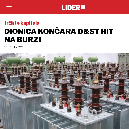
tržište kapitala
DIONICA KONČARA D&ST HIT
NA BURZI
14. ožujka 2013.