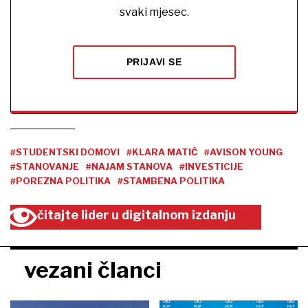
svaki mjesec.
PRIJAVI SE
#STUDENTSKI DOMOVI
#KLARA MATIĆ
#AVISON YOUNG
#STANOVANJE
#NAJAM STANOVA
#INVESTICIJE
#POREZNA POLITIKA
#STAMBENA POLITIKA
čitajte lider u digitalnom izdanju
vezani članci