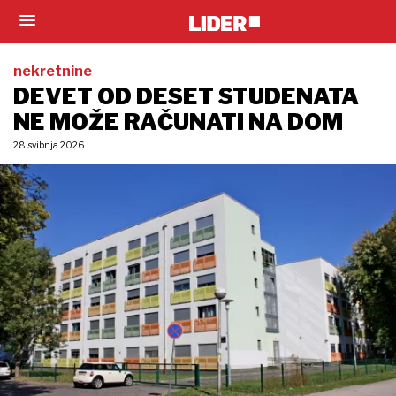
nekretnine
DEVET OD DESET STUDENATA
NE MOŽE RAČUNATI NA DOM
28. svibnja 2026.