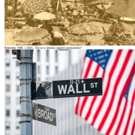
Rekordne 1986. i 2025.: Što se u turizmu zapravo promijenilo?