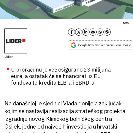
foto
Dodajte lidermedia.hr u omiljeni Google i
Lider
U proračunu je već osigurano 23 milijuna
eura, a ostatak će se financirati iz EU
fondova te kredita EIB-a i EBRD-a
Na današnjoj je sjednici Vlada donijela zaključak
kojim se nastavlja realizacija strateškog projekta
izgradnje novog Kliničkog bolničkog centra
Osijek, jedne od najvećih investicija u hrvatski