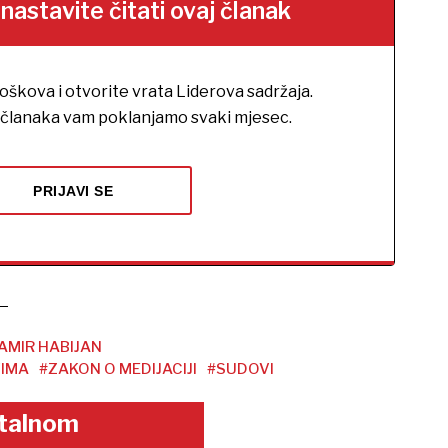
stavite čitati ovaj članak
roškova i otvorite vrata Liderova sadržaja.
h članaka vam poklanjamo svaki mjesec.
PRIJAVI SE
AMIR HABIJAN
IMA
#ZAKON O MEDIJACIJI
#SUDOVI
gitalnom