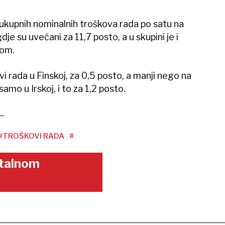
u ukupnih nominalnih troškova rada po satu na
je su uvećani za 11,7 posto, a u skupini je i
tom.
vi rada u Finskoj, za 0,5 posto, a manji nego na
samo u Irskoj, i to za 1,2 posto.
#TROŠKOVI RADA
#
gitalnom