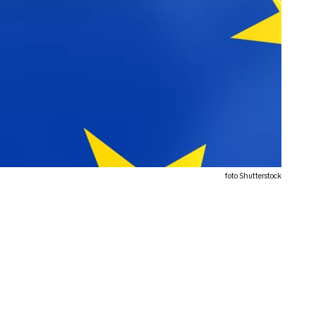
foto Shutterstock