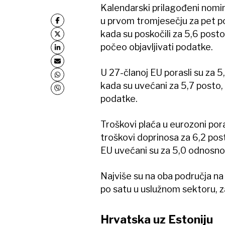
Kalendarski prilagođeni nomina
u prvom tromjesečju za pet po
kada su poskočili za 5,6 post
počeo objavljivati podatke.
U 27-članoj EU porasli su za 5
kada su uvećani za 5,7 posto,
podatke.
Troškovi plaća u eurozoni por
troškovi doprinosa za 6,2 pos
EU uvećani su za 5,0 odnosno 
Najviše su na oba područja na
po satu u uslužnom sektoru, za
Hrvatska uz Estoniju