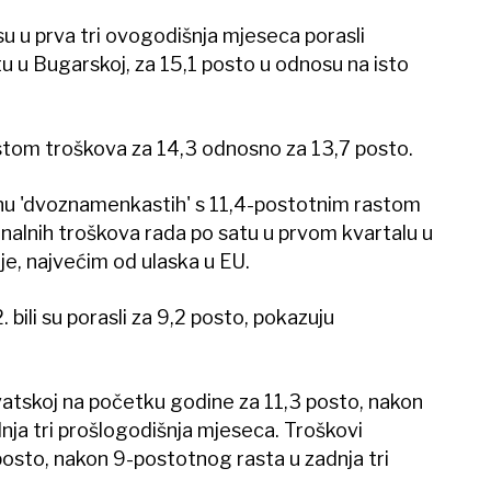
 u prva tri ovogodišnja mjeseca porasli
u u Bugarskoj, za 15,1 posto u odnosu na isto
astom troškova za 14,3 odnosno za 13,7 posto.
inu 'dvoznamenkastih' s 11,4-postotnim rastom
nalnih troškova rada po satu u prvom kvartalu u
je, najvećim od ulaska u EU.
ili su porasli za 9,2 posto, pokazuju
rvatskoj na početku godine za 11,3 posto, nakon
nja tri prošlogodišnja mjeseca. Troškovi
posto, nakon 9-postotnog rasta u zadnja tri