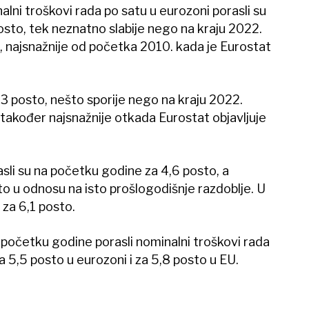
lni troškovi rada po satu u eurozoni porasli su
sto, tek neznatno slabije nego na kraju 2022.
o, najsnažnije od početka 2010. kada je Eurostat
,3 posto, nešto sporije nego na kraju 2022.
 također najsnažnije otkada Eurostat objavljuje
asli su na početku godine za 4,6 posto, a
to u odnosu na isto prošlogodišnje razdoblje. U
za 6,1 posto.
 početku godine porasli nominalni troškovi rada
 5,5 posto u eurozoni i za 5,8 posto u EU.