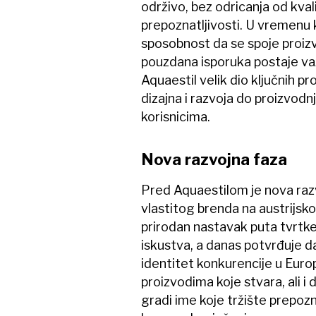
održivo, bez odricanja od kvalit
prepoznatljivosti. U vremenu 
sposobnost da se spoje proizvo
pouzdana isporuka postaje va
Aquaestil velik dio ključnih p
dizajna i razvoja do proizvodnj
korisnicima.
Nova razvojna faza
Pred Aquaestilom je nova raz
vlastitog brenda na austrijsk
prirodan nastavak puta tvrtke
iskustva, a danas potvrđuje da
identitet konkurencije u Europ
proizvodima koje stvara, ali i
gradi ime koje tržište prepozn