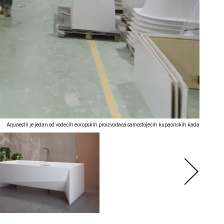
Aquaestil je jedan od vodećih europskih proizvođača samostojećih kupaonskih kada