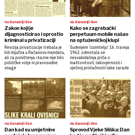
na današnji dan
na današnji dan
Zakon koji je
Kako se zagrebački
dijagnosticirao i oprostio
perpetuum mobile našao
kriminal u privatizaciji
na optuženičkoj klupi
Revizija privatizacije trebala je
Suđenjem ‘izumitelju’ 16. travnja
biti ključna u Račanovu mandatu,
1962. odmotala se
ali za poništenja i kazne nije bilo
nesvakidašnja priča o
političke volje ni pravosudne
maštovitosti, lakovjernosti i
snage
vječnoj privlačnosti lake zarade
na današnji dan
na današnji dan
Dan kad su umjetnine
Sprovod Vjeke Sliška: Dan