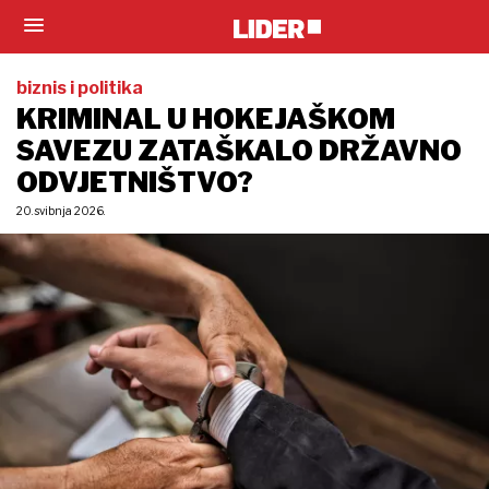
biznis i politika
KRIMINAL U HOKEJAŠKOM
SAVEZU ZATAŠKALO DRŽAVNO
ODVJETNIŠTVO?
20. svibnja 2026.