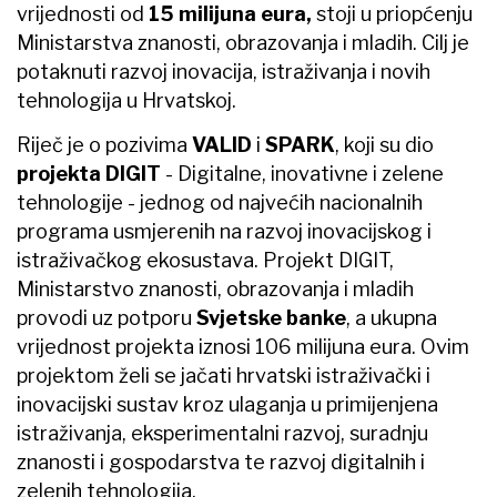
vrijednosti od
15 milijuna eura,
stoji u priopćenju
Ministarstva znanosti, obrazovanja i mladih. Cilj je
potaknuti razvoj inovacija, istraživanja i novih
tehnologija u Hrvatskoj.
Riječ je o pozivima
VALID
i
SPARK
, koji su dio
projekta DIGIT
- Digitalne, inovativne i zelene
tehnologije - jednog od najvećih nacionalnih
programa usmjerenih na razvoj inovacijskog i
istraživačkog ekosustava. Projekt DIGIT,
Ministarstvo znanosti, obrazovanja i mladih
provodi uz potporu
Svjetske banke
, a ukupna
vrijednost projekta iznosi 106 milijuna eura. Ovim
projektom želi se jačati hrvatski istraživački i
inovacijski sustav kroz ulaganja u primijenjena
istraživanja, eksperimentalni razvoj, suradnju
znanosti i gospodarstva te razvoj digitalnih i
zelenih tehnologija.