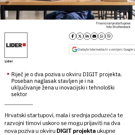
Financiranje startupova
foto Shutterstock
Dodajte lidermedia.hr u omiljeni Google i
Lider
Riječ je o dva poziva u okviru DIGIT projekta.
Poseban naglasak stavljen je i na
uključivanje žena u inovacijski i tehnološki
sektor
Hrvatski startupovi, mala i srednja poduzeća te
razvojni timovi uskoro se mogu prijaviti na dva
nova poziva u okviru
DIGIT projekta
ukupne