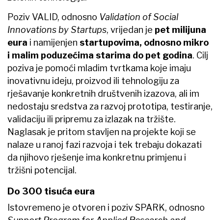
Poziv VALID, odnosno
Validation of Social
Innovations by Startups
, vrijedan je
pet milijuna
eura
i namijenjen
startupovima, odnosno mikro
i malim poduzećima starima do pet godina
. Cilj
poziva je pomoći mladim tvrtkama koje imaju
inovativnu ideju, proizvod ili tehnologiju za
rješavanje konkretnih društvenih izazova, ali im
nedostaju sredstva za razvoj prototipa, testiranje,
validaciju ili pripremu za izlazak na tržište.
Naglasak je pritom stavljen na projekte koji se
nalaze u ranoj fazi razvoja i tek trebaju dokazati
da njihovo rješenje ima konkretnu primjenu i
tržišni potencijal.
Do 300 tisuća eura
Istovremeno je otvoren i poziv SPARK, odnosno