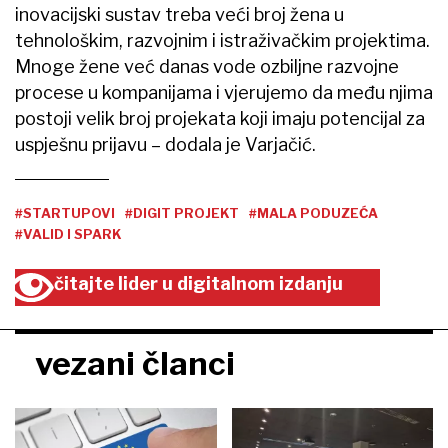
inovacijski sustav treba veći broj žena u
tehnološkim, razvojnim i istraživačkim projektima.
Mnoge žene već danas vode ozbiljne razvojne
procese u kompanijama i vjerujemo da među njima
postoji velik broj projekata koji imaju potencijal za
uspješnu prijavu – dodala je Varjačić.
#STARTUPOVI
#DIGIT PROJEKT
#MALA PODUZEĆA
#VALID I SPARK
čitajte lider u digitalnom izdanju
vezani članci