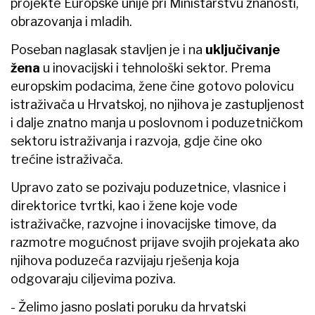
projekte Europske unije pri Ministarstvu znanosti,
obrazovanja i mladih.
Poseban naglasak stavljen je i na
uključivanje
žena
u inovacijski i tehnološki sektor. Prema
europskim podacima, žene čine gotovo polovicu
istraživača u Hrvatskoj, no njihova je zastupljenost
i dalje znatno manja u poslovnom i poduzetničkom
sektoru istraživanja i razvoja, gdje čine oko
trećine istraživača.
Upravo zato se pozivaju poduzetnice, vlasnice i
direktorice tvrtki, kao i žene koje vode
istraživačke, razvojne i inovacijske timove, da
razmotre mogućnost prijave svojih projekata ako
njihova poduzeća razvijaju rješenja koja
odgovaraju ciljevima poziva.
- Želimo jasno poslati poruku da hrvatski