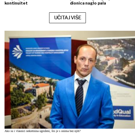
kontinuitet
dionica naglo pala
UČITAJ VIŠE
Ako su i vlasnici nekretnina ugroženi, što je s onima bez njih?