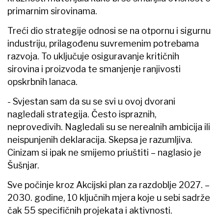
primarnim sirovinama.
Treći dio strategije odnosi se na otpornu i sigurnu
industriju, prilagođenu suvremenim potrebama
razvoja. To uključuje osiguravanje kritičnih
sirovina i proizvoda te smanjenje ranjivosti
opskrbnih lanaca.
- Svjestan sam da su se svi u ovoj dvorani
nagledali strategija. Često ispraznih,
neprovedivih. Nagledali su se nerealnih ambicija ili
neispunjenih deklaracija. Skepsa je razumljiva.
Cinizam si ipak ne smijemo priuštiti – naglasio je
Šušnjar.
Sve počinje kroz Akcijski plan za razdoblje 2027. –
2030. godine, 10 ključnih mjera koje u sebi sadrže
čak 55 specifičnih projekata i aktivnosti.