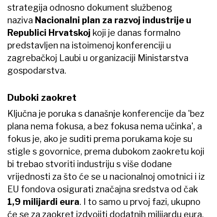
strategija odnosno dokument službenog
naziva
Nacionalni plan za razvoj industrije u
Republici Hrvatskoj
koji je danas formalno
predstavljen na istoimenoj konferenciji u
zagrebačkoj Laubi u organizaciji Ministarstva
gospodarstva.
Duboki zaokret
Ključna je poruka s današnje konferencije da 'bez
plana nema fokusa, a bez fokusa nema učinka', a
fokus je, ako je suditi prema porukama koje su
stigle s govornice, prema dubokom zaokretu koji
bi trebao stvoriti industriju s više dodane
vrijednosti za što će se u nacionalnoj omotnici i iz
EU fondova osigurati značajna sredstva od čak
1,9 milijardi eura
. I to samo u prvoj fazi, ukupno
će se za zaokret izdvojiti dodatnih milijardu eura.