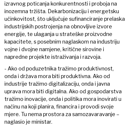
izravnog poticanja konkurentnosti i proboja na
inozemna tržišta. Dekarbonizaciju i energetsku
učinkovitost, što uključuje sufinanciranje prelaska
industrijskih postrojenja na obnovljive izvore
energije, te ulaganja u strateške proizvodne
kapacitete, s posebnim naglaskom na industriju
vojne i dvojne namjene, kritične sirovine i
napredne projekte istraživanja i razvoja.
- Ako od poduzetnika tražimo produktivnost,
onda i država mora biti produktivna. Ako od
industrije tražimo digitalizaciju, onda i javna
uprava mora biti digitalna. Ako od gospodarstva
tražimo inovacije, onda i politika mora inovirati u
načinu na koji planira, financira i provodi svoje
mjere. Tu nema prostora za samozavaravanje –
naglasio je ministar.