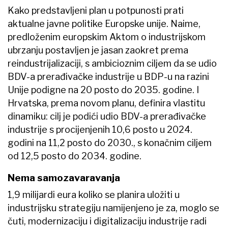
Kako predstavljeni plan u potpunosti prati
aktualne javne politike Europske unije. Naime,
predloženim europskim Aktom o industrijskom
ubrzanju postavljen je jasan zaokret prema
reindustrijalizaciji, s ambicioznim ciljem da se udio
BDV-a prerađivačke industrije u BDP-u na razini
Unije podigne na 20 posto do 2035. godine. I
Hrvatska, prema novom planu, definira vlastitu
dinamiku: cilj je podići udio BDV-a prerađivačke
industrije s procijenjenih 10,6 posto u 2024.
godini na 11,2 posto do 2030., s konačnim ciljem
od 12,5 posto do 2034. godine.
Nema samozavaravanja
1,9 milijardi eura koliko se planira uložiti u
industrijsku strategiju namijenjeno je za, moglo se
čuti, modernizaciju i digitalizaciju industrije radi