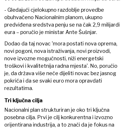
- Gledajući cjelokupno razdoblje provedbe
obuhvaćeno Nacionalnim planom, ukupno
predviđena sredstva penju se na čak 2,9 milijardi
eura – poručio je ministar Ante Šušnjar.
Dodao da taj novac 'mora postati nova oprema,
novi pogoni, nova istraživanja, novi proizvodi,
nove izvozne mogućnosti, niži energetski
troškovi i kvalitetnija radna mjesta'. No, poručio
je, da država više neće dijeliti novac bez jasnog
pokrića i da se svaki euro mora opravdati
rezultatima.
Tri ključna cilja
Nacionalni plan strukturiran je oko tri ključna
posebna cilja. Prvi je cilj konkurentna i izvozno
orijentirana industrija, a to znači da je fokus na