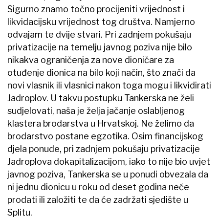
Sigurno znamo točno procijeniti vrijednost i
likvidacijsku vrijednost tog društva. Namjerno
odvajam te dvije stvari. Pri zadnjem pokušaju
privatizacije na temelju javnog poziva nije bilo
nikakva ograničenja za nove dioničare za
otuđenje dionica na bilo koji način, što znači da
novi vlasnik ili vlasnici nakon toga mogu i likvidirati
Jadroplov. U takvu postupku Tankerska ne želi
sudjelovati, naša je želja jačanje oslabljenog
klastera brodarstva u Hrvatskoj. Ne želimo da
brodarstvo postane egzotika. Osim financijskog
djela ponude, pri zadnjem pokušaju privatizacije
Jadroplova dokapitalizacijom, iako to nije bio uvjet
javnog poziva, Tankerska se u ponudi obvezala da
ni jednu dionicu u roku od deset godina neće
prodati ili založiti te da će zadržati sjedište u
Splitu.