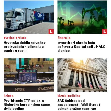
tvrtke i tržišta
financije
Hrvatska dobila najvećeg
Investitori okreću leđa
proizvođača higijenskog
softveru: Kapital seli u HALO
papira u regiji
dionice
kripto
biznis i politika
Prvi bitcoin ETF odlazi s
SAD šokirao pad
Njujorške burze nakon samo
zaposlenosti, Wall Street
dvije godine
odmah snažno reagirao