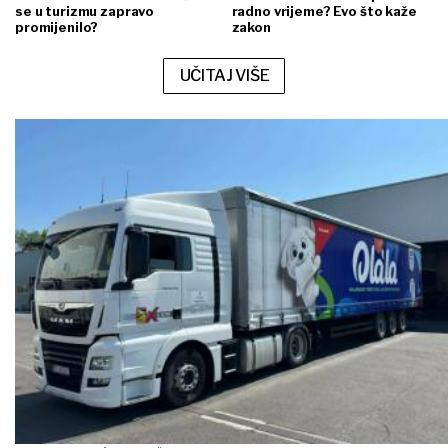
se u turizmu zapravo
radno vrijeme? Evo što kaže
promijenilo?
zakon
UČITAJ VIŠE