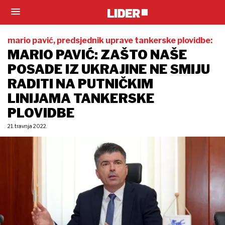
mario pavić, predsjednik uprave tankerske plovidbe:
MARIO PAVIĆ: ZAŠTO NAŠE
POSADE IZ UKRAJINE NE SMIJU
RADITI NA PUTNIČKIM
LINIJAMA TANKERSKE
PLOVIDBE
21. travnja 2022.