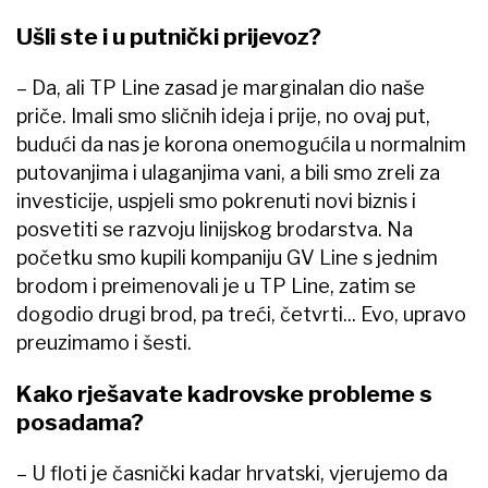
Ušli ste i u putnički prijevoz?
– Da, ali TP Line zasad je marginalan dio naše
priče. Imali smo sličnih ideja i prije, no ovaj put,
budući da nas je korona onemogućila u normalnim
putovanjima i ulaganjima vani, a bili smo zreli za
investicije, uspjeli smo pokrenuti novi biznis i
posvetiti se razvoju linijskog brodarstva. Na
početku smo kupili kompaniju GV Line s jednim
brodom i preimenovali je u TP Line, zatim se
dogodio drugi brod, pa treći, četvrti... Evo, upravo
preuzimamo i šesti.
Kako rješavate kadrovske probleme s
posadama?
–​ U floti je časnički kadar hrvatski, vjerujemo da