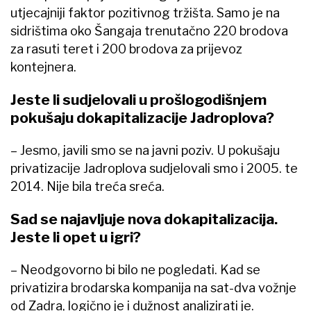
utjecajniji faktor pozitivnog tržišta. Samo je na
sidrištima oko Šangaja trenutačno 220 brodova
za rasuti teret i 200 brodova za prijevoz
kontejnera.
Jeste li sudjelovali u prošlogodišnjem
pokušaju dokapitalizacije Jadroplova?
– Jesmo, javili smo se na javni poziv. U pokušaju
privatizacije Jadroplova sudjelovali smo i 2005. te
2014. Nije bila treća sreća.
Sad se najavljuje nova dokapitalizacija.
Jeste li opet u igri?
– Neodgovorno bi bilo ne pogledati. Kad se
privatizira brodarska kompanija na sat-dva vožnje
od Zadra, logično je i dužnost analizirati je.