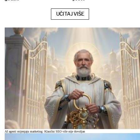
UČITAJ VIŠE
AI agenti mijenjaju marketing: Klasični SEO više nije dovoljan