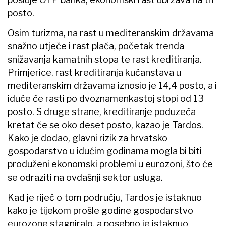
posto.
Osim turizma, na rast u mediteranskim državama
snažno utječe i rast plaća, početak trenda
snižavanja kamatnih stopa te rast kreditiranja.
Primjerice, rast kreditiranja kućanstava u
mediteranskim državama iznosio je 14,4 posto, a i
iduće će rasti po dvoznamenkastoj stopi od 13
posto. S druge strane, kreditiranje poduzeća
kretat će se oko deset posto, kazao je Tardos.
Kako je dodao, glavni rizik za hrvatsko
gospodarstvo u idućim godinama mogla bi biti
produženi ekonomski problemi u eurozoni, što će
se odraziti na ovdašnji sektor usluga.
Kad je riječ o tom području, Tardos je istaknuo
kako je tijekom prošle godine gospodarstvo
eurozone stagniralo, a posebno je istaknuo