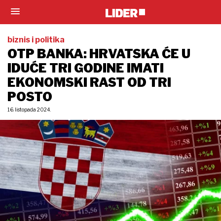
biznis i politika
OTP BANKA: HRVATSKA ĆE U
IDUĆE TRI GODINE IMATI
EKONOMSKI RAST OD TRI
POSTO
16. listopada 2024.