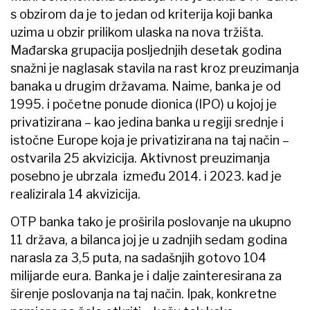
s obzirom da je to jedan od kriterija koji banka
uzima u obzir prilikom ulaska na nova tržišta.
Mađarska grupacija posljednjih desetak godina
snažni je naglasak stavila na rast kroz preuzimanja
banaka u drugim državama. Naime, banka je od
1995. i početne ponude dionica (IPO) u kojoj je
privatizirana – kao jedina banka u regiji srednje i
istočne Europe koja je privatizirana na taj način –
ostvarila 25 akvizicija. Aktivnost preuzimanja
posebno je ubrzala između 2014. i 2023. kad je
realizirala 14 akvizicija.
OTP banka tako je proširila poslovanje na ukupno
11 država, a bilanca joj je u zadnjih sedam godina
narasla za 3,5 puta, na sadašnjih gotovo 104
milijarde eura. Banka je i dalje zainteresirana za
širenje poslovanja na taj način. Ipak, konkretne