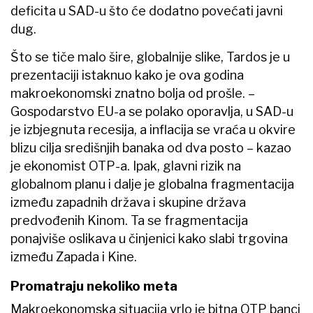
deficita u SAD-u što će dodatno povećati javni
dug.
Što se tiče malo šire, globalnije slike, Tardos je u
prezentaciji istaknuo kako je ova godina
makroekonomski znatno bolja od prošle. –
Gospodarstvo EU-a se polako oporavlja, u SAD-u
je izbjegnuta recesija, a inflacija se vraća u okvire
blizu cilja središnjih banaka od dva posto – kazao
je ekonomist OTP-a. Ipak, glavni rizik na
globalnom planu i dalje je globalna fragmentacija
između zapadnih država i skupine država
predvođenih Kinom. Ta se fragmentacija
ponajviše oslikava u činjenici kako slabi trgovina
između Zapada i Kine.
Promatraju nekoliko meta
Makroekonomska situacija vrlo je bitna OTP banci