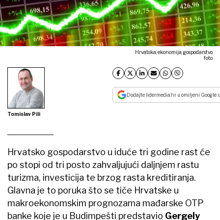
Hrvatska, ekonomija, gospodarstvo
foto
Dodajte lidermedia.hr u omiljeni Google i
Tomislav Pili
Hrvatsko gospodarstvo u iduće tri godine rast će
po stopi od tri posto zahvaljujući daljnjem rastu
turizma, investicija te brzog rasta kreditiranja.
Glavna je to poruka što se tiče Hrvatske u
makroekonomskim prognozama mađarske OTP
banke koje je u Budimpešti predstavio
Gergely