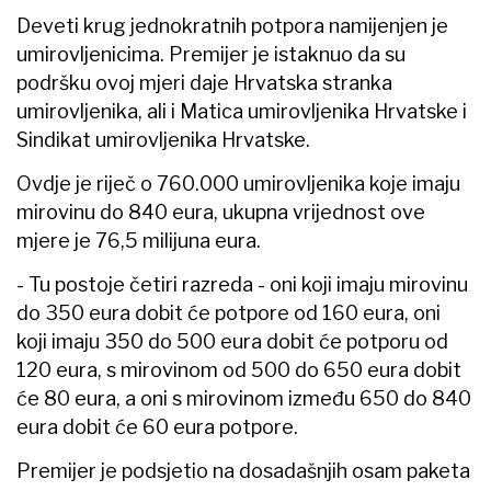
Deveti krug jednokratnih potpora namijenjen je
umirovljenicima. Premijer je istaknuo da su
podršku ovoj mjeri daje Hrvatska stranka
umirovljenika, ali i Matica umirovljenika Hrvatske i
Sindikat umirovljenika Hrvatske.
Ovdje je riječ o 760.000 umirovljenika koje imaju
mirovinu do 840 eura, ukupna vrijednost ove
mjere je 76,5 milijuna eura.
- Tu postoje četiri razreda - oni koji imaju mirovinu
do 350 eura dobit će potpore od 160 eura, oni
koji imaju 350 do 500 eura dobit će potporu od
120 eura, s mirovinom od 500 do 650 eura dobit
će 80 eura, a oni s mirovinom između 650 do 840
eura dobit će 60 eura potpore.
Premijer je podsjetio na dosadašnjih osam paketa