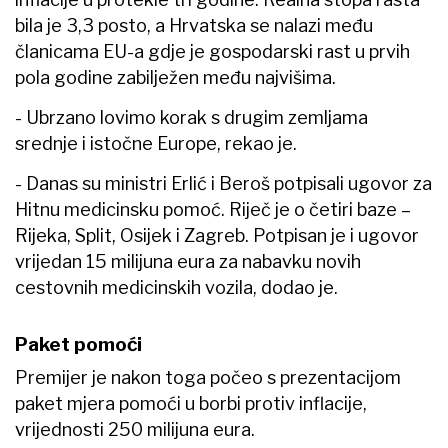
bila je 3,3 posto, a Hrvatska se nalazi među
članicama EU-a gdje je gospodarski rast u prvih
pola godine zabilježen među najvišima.
- Ubrzano lovimo korak s drugim zemljama
srednje i istočne Europe, rekao je.
- Danas su ministri Erlić i Beroš potpisali ugovor za
Hitnu medicinsku pomoć. Riječ je o četiri baze –
Rijeka, Split, Osijek i Zagreb. Potpisan je i ugovor
vrijedan 15 milijuna eura za nabavku novih
cestovnih medicinskih vozila, dodao je.
Paket pomoći
Premijer je nakon toga počeo s prezentacijom
paket mjera pomoći u borbi protiv inflacije,
vrijednosti 250 milijuna eura.