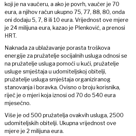
koji je na vaučeru, a ako je povrh, vaučer je 70
eura, a njihov račun ukupno 75, 77, 88, 80, onda
oni dodaju 5, 7, 8 ili 10 eura. Vrijednost ove mjere
je 24 milijuna eura, kazao je Plenković, a prenosi
HRT.
Naknada za ublažavanje porasta troškova
energije za pružatelje socijalnih usluga odnosi se
na pružatelje usluga pomoći u kući, pružatelje
usluge smještaja u udomiteljskoj obitelji,
pružatelje usluga smještaja organiziranog
stanovanja i boravka. Ovisno o broju korisnika,
riječ je o mjeri koja iznosi od 70 do 540 eura
mjesečno.
Više je od 500 pružatelja ovakvih usluga, 2500
udomiteljskih obitelji. Ukupna vrijednost ove
mjere je 2 milijuna eura.