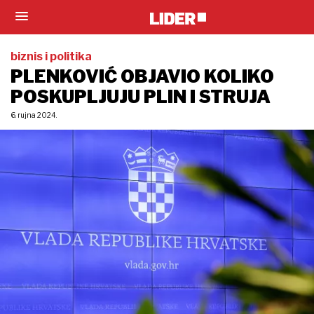
biznis i politika
PLENKOVIĆ OBJAVIO KOLIKO
POSKUPLJUJU PLIN I STRUJA
6. rujna 2024.