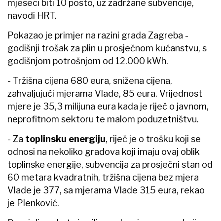
mjeseci biti 10 posto, uz zadržane subvencije,
navodi HRT.
Pokazao je primjer na razini grada Zagreba -
godišnji trošak za plin u prosječnom kućanstvu, s
godišnjom potrošnjom od 12.000 kWh.
- Tržišna cijena 680 eura, snižena cijena,
zahvaljujući mjerama Vlade, 85 eura. Vrijednost
mjere je 35,3 milijuna eura kada je riječ o javnom,
neprofitnom sektoru te malom poduzetništvu.
- Za
toplinsku energiju
, riječ je o trošku koji se
odnosi na nekoliko gradova koji imaju ovaj oblik
toplinske energije, subvencija za prosječni stan od
60 metara kvadratnih, tržišna cijena bez mjera
Vlade je 377, sa mjerama Vlade 315 eura, rekao
je Plenković.