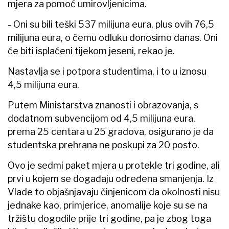
mjera za pomoć umirovljenicima.
- Oni su bili teški 537 milijuna eura, plus ovih 76,5
milijuna eura, o čemu odluku donosimo danas. Oni
će biti isplaćeni tijekom jeseni, rekao je.
Nastavlja se i potpora studentima, i to u iznosu
4,5 milijuna eura.
Putem Ministarstva znanosti i obrazovanja, s
dodatnom subvencijom od 4,5 milijuna eura,
prema 25 centara u 25 gradova, osigurano je da
studentska prehrana ne poskupi za 20 posto.
Ovo je sedmi paket mjera u protekle tri godine, ali
prvi u kojem se događaju određena smanjenja. Iz
Vlade to objašnjavaju činjenicom da okolnosti nisu
jednake kao, primjerice, anomalije koje su se na
tržištu dogodile prije tri godine, pa je zbog toga