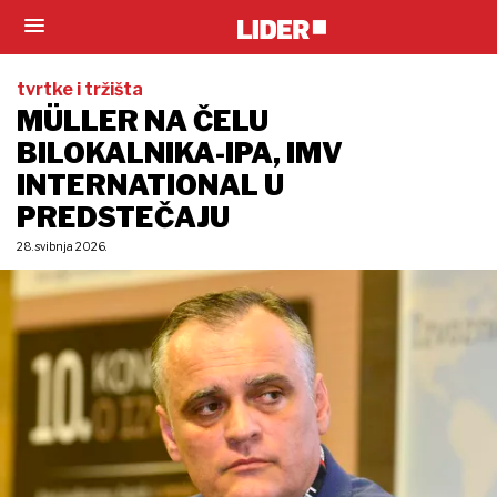
tvrtke i tržišta
MÜLLER NA ČELU
BILOKALNIKA-IPA, IMV
INTERNATIONAL U
PREDSTEČAJU
28. svibnja 2026.