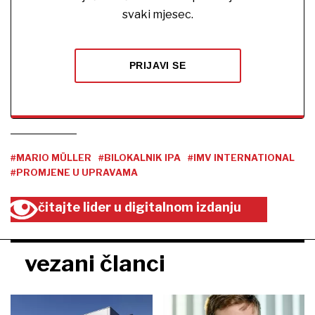
svaki mjesec.
PRIJAVI SE
#MARIO MÜLLER
#BILOKALNIK IPA
#IMV INTERNATIONAL
#PROMJENE U UPRAVAMA
čitajte lider u digitalnom izdanju
vezani članci