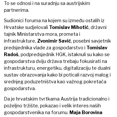
To se odnosi i na suradnju sa austrijskim
partnerima.
Sudionici foruma na kojem su između ostalih iz
Hrvatske sudjelovali
Tomislav Mihotić
, državni
tajnik Ministarstva mora, prometa i
infrastrukture,
Zvonimir Savić
, posebni savjetnik
predsjednika vlade za gospodarstvo i
Tomislav
Radoš
, podpredsjednik HGK, istaknuli su kako se
gospodarstva dviju država trebaju fokusirati na
infrastrukturu, energetiku, digitalizaciju te dualni
sustav obrazovanja kako bi poticali razvoj malog i
srednjeg poduzetništva kao važnog pokretača
gospodarstva.
Da je hrvatskim tvrtkama Austrija tradicionalno i
poželjno tržište, pokazao i velik interes naših
gospodarstvenika na forumu.
Maja Borovina