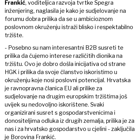
Frankić
, voditeljica razvoja tvrtke Spegra
inženjering, naglasila je kako je sudjelovanje na
forumu dobra prilika da se u ambicioznom
poslovnom okruženju istraži blisko i respektabilno
tržište.
- Posebno su nam interesantni B2B susreti te
prilika da čujemo interese različitih dionika na
tržištu. Ovo je dobro došla inicijativa od strane
HGK i prilika da svoje članstvo iskoristimo u
okruženju koje nosi poslovni potencijal. Hrvatska
je ravnopravna članica EU ali prilike za
sudjelovanje na drugim europskim tržištima još
uvijek su nedovoljno iskorištene. Svaki
organizirani susret s gospodarstvenicima i
donositeljima odluka iz drugih zemalja, prilika je za
nas i za hrvatsko gospodarstvo u cjelini - zaključila
je Borovina Frankić.