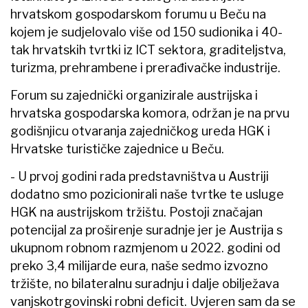
hrvatskom gospodarskom forumu u Beču na
kojem je sudjelovalo više od 150 sudionika i 40-
tak hrvatskih tvrtki iz ICT sektora, graditeljstva,
turizma, prehrambene i prerađivačke industrije.
Forum su zajednički organizirale austrijska i
hrvatska gospodarska komora, održan je na prvu
godišnjicu otvaranja zajedničkog ureda HGK i
Hrvatske turističke zajednice u Beču.
- U prvoj godini rada predstavništva u Austriji
dodatno smo pozicionirali naše tvrtke te usluge
HGK na austrijskom tržištu. Postoji značajan
potencijal za proširenje suradnje jer je Austrija s
ukupnom robnom razmjenom u 2022. godini od
preko 3,4 milijarde eura, naše sedmo izvozno
tržište, no bilateralnu suradnju i dalje obilježava
vanjskotrgovinski robni deficit. Uvjeren sam da se