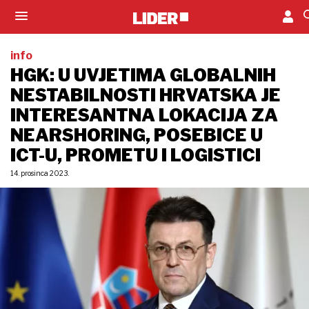
info
HGK: U UVJETIMA GLOBALNIH
NESTABILNOSTI HRVATSKA JE
INTERESANTNA LOKACIJA ZA
NEARSHORING, POSEBICE U
ICT-U, PROMETU I LOGISTICI
14. prosinca 2023.