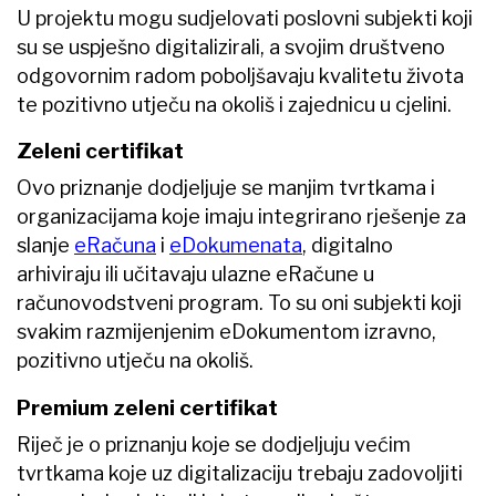
U projektu mogu sudjelovati poslovni subjekti koji
su se uspješno digitalizirali, a svojim društveno
odgovornim radom poboljšavaju kvalitetu života
te pozitivno utječu na okoliš i zajednicu u cjelini.
Zeleni certifikat
Ovo priznanje dodjeljuje se manjim tvrtkama i
organizacijama koje imaju integrirano rješenje za
slanje
eRačuna
i
eDokumenata
, digitalno
arhiviraju ili učitavaju ulazne eRačune u
računovodstveni program. To su oni subjekti koji
svakim razmijenjenim eDokumentom izravno,
pozitivno utječu na okoliš.
Premium zeleni certifikat
Riječ je o priznanju koje se dodjeljuju većim
tvrtkama koje uz digitalizaciju trebaju zadovoljiti