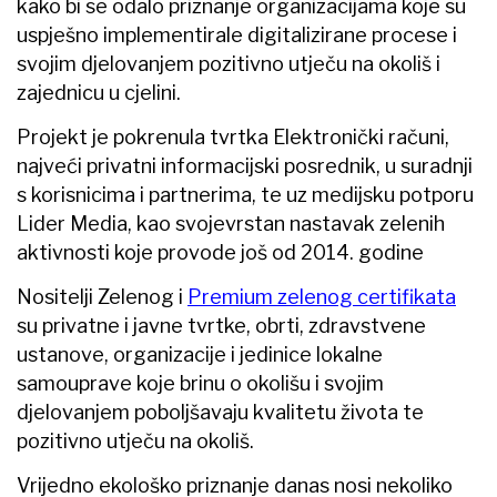
kako bi se odalo priznanje organizacijama koje su
uspješno implementirale digitalizirane procese i
svojim djelovanjem pozitivno utječu na okoliš i
zajednicu u cjelini.
Projekt je pokrenula tvrtka Elektronički računi,
najveći privatni informacijski posrednik, u suradnji
s korisnicima i partnerima, te uz medijsku potporu
Lider Media, kao svojevrstan nastavak zelenih
aktivnosti koje provode još od 2014. godine
Nositelji Zelenog i
Premium zelenog certifikata
su privatne i javne tvrtke, obrti, zdravstvene
ustanove, organizacije i jedinice lokalne
samouprave koje brinu o okolišu i svojim
djelovanjem poboljšavaju kvalitetu života te
pozitivno utječu na okoliš.
Vrijedno ekološko priznanje danas nosi nekoliko