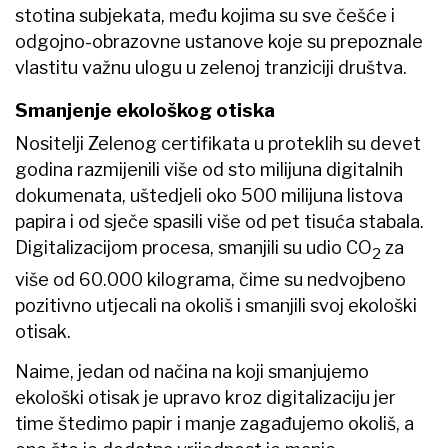
stotina subjekata, među kojima su sve češće i
odgojno-obrazovne ustanove koje su prepoznale
vlastitu važnu ulogu u zelenoj tranziciji društva.
Smanjenje ekološkog otiska
Nositelji Zelenog certifikata u proteklih su devet
godina razmijenili više od sto milijuna digitalnih
dokumenata, uštedjeli oko 500 milijuna listova
papira i od sječe spasili više od pet tisuća stabala.
Digitalizacijom procesa, smanjili su udio CO
za
2
više od 60.000 kilograma, čime su nedvojbeno
pozitivno utjecali na okoliš i smanjili svoj ekološki
otisak.
Naime, jedan od načina na koji smanjujemo
ekološki otisak je upravo kroz digitalizaciju jer
time štedimo papir i manje zagađujemo okoliš, a