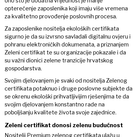
ono što je dodatna vrijednost je manje
opterećenje zaposlenika koji imaju više vremena
za kvalitetno provođenje poslovnih procesa.
Za zaposlenike nositelja ekoloških certifikata
sigurno je da su izvrsno savladali digitalnu ovjeru i
pohranu elektroničkih dokumenata, a priznanjem
Zeleni certifikat te su organizacije pokazale i da
su važni dionici zelene tranzicije hrvatskog
gospodarstva.
Svojim djelovanjem je svaki od nositelja Zelenog
certifikata potaknuo i druge poslovne subjekte da
se okrenu ekološki prihvatljivijim rješenjima te da
svojim djelovanjem konstantno rade na
poboljšanju kvalitete života svoje zajednice.
Zeleni certifikat donosi zelenu budućnost
Nositelji Premium zelenog certifikata ulažu u