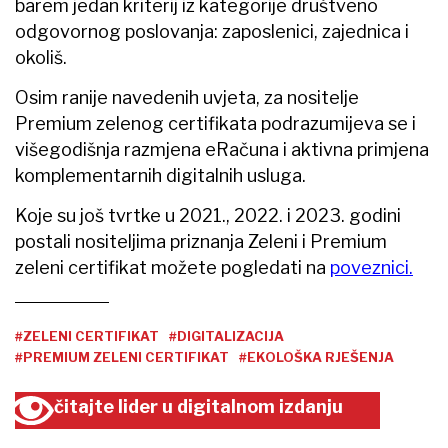
barem jedan kriterij iz kategorije društveno
odgovornog poslovanja: zaposlenici, zajednica i
okoliš.
Osim ranije navedenih uvjeta, za nositelje
Premium zelenog certifikata podrazumijeva se i
višegodišnja razmjena eRačuna i aktivna primjena
komplementarnih digitalnih usluga.
Koje su još tvrtke u 2021., 2022. i 2023. godini
postali nositeljima priznanja Zeleni i Premium
zeleni certifikat možete pogledati na
poveznici.
#ZELENI CERTIFIKAT
#DIGITALIZACIJA
#PREMIUM ZELENI CERTIFIKAT
#EKOLOŠKA RJEŠENJA
čitajte lider u digitalnom izdanju