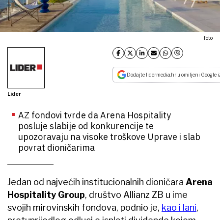
foto
Dodajte lidermedia.hr u omiljeni Google i
Lider
AZ fondovi tvrde da Arena Hospitality
posluje slabije od konkurencije te
upozoravaju na visoke troškove Uprave i slab
povrat dioničarima
Jedan od najvećih institucionalnih dioničara
Arena
Hospitality Group
, društvo Allianz ZB u ime
svojih mirovinskih fondova, podnio je,
kao i lani
,