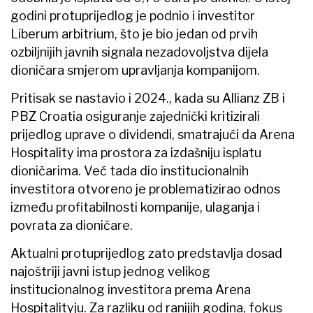
godini protuprijedlog je podnio i investitor
Liberum arbitrium, što je bio jedan od prvih
ozbiljnijih javnih signala nezadovoljstva dijela
dioničara smjerom upravljanja kompanijom.
Pritisak se nastavio i 2024., kada su Allianz ZB i
PBZ Croatia osiguranje zajednički kritizirali
prijedlog uprave o dividendi, smatrajući da Arena
Hospitality ima prostora za izdašniju isplatu
dioničarima. Već tada dio institucionalnih
investitora otvoreno je problematizirao odnos
između profitabilnosti kompanije, ulaganja i
povrata za dioničare.
Aktualni protuprijedlog zato predstavlja dosad
najoštriji javni istup jednog velikog
institucionalnog investitora prema Arena
Hospitalityju. Za razliku od ranijih godina, fokus