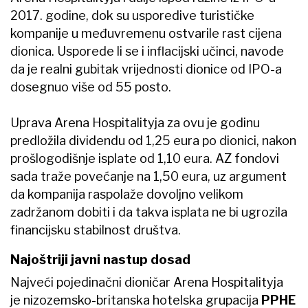
2017. godine, dok su usporedive turističke
kompanije u međuvremenu ostvarile rast cijena
dionica. Usporede li se i inflacijski učinci, navode
da je realni gubitak vrijednosti dionice od IPO-a
dosegnuo više od 55 posto.
Uprava Arena Hospitalityja za ovu je godinu
predložila dividendu od 1,25 eura po dionici, nakon
prošlogodišnje isplate od 1,10 eura. AZ fondovi
sada traže povećanje na 1,50 eura, uz argument
da kompanija raspolaže dovoljno velikom
zadržanom dobiti i da takva isplata ne bi ugrozila
financijsku stabilnost društva.
Najoštriji javni nastup dosad
Najveći pojedinačni dioničar Arena Hospitalityja
je nizozemsko-britanska hotelska grupacija
PPHE