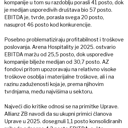
kompanije u tom su razdoblju porasli 41 posto, dok
je medijan usporedivih društava bio 57 posto.
EBITDA je, tvrde, porasla svega 20 posto,
nasuprot 46 posto kod konkurencije.
Posebno problematiziraju profitabilnost i troškove
poslovanja. Arena Hospitality je 2025. ostvario
EBITDA maržu od 25,5 posto, dok usporedive
kompanije bilježe medijan od 30,7 posto. AZ
fondovi pritom upozoravaju na relativno visoke
troškove osoblja i materijalne troškove, ali i na
razinu zaduženosti koja je, prema njihovim
tvrdnjama, među najvišima u sektoru.
Najveći dio kritike odnosi se na primitke Uprave.
Allianz ZB navodi da su ukupni primici članova
Uprave u 2025. dosegnuli 1,1 posto konsolidiranih