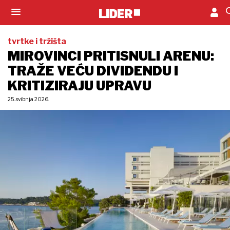
tvrtke i tržišta
MIROVINCI PRITISNULI ARENU:
TRAŽE VEĆU DIVIDENDU I
KRITIZIRAJU UPRAVU
25. svibnja 2026.