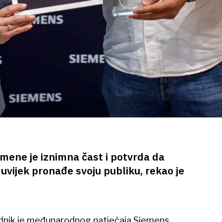
 mene je iznimna čast i potvrda da
uvijek pronađe svoju publiku, rekao je
ednik je međunarodnog natječaja Siemens