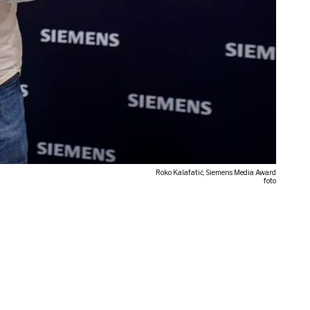
Roko Kalafatić, Siemens Media Award
foto