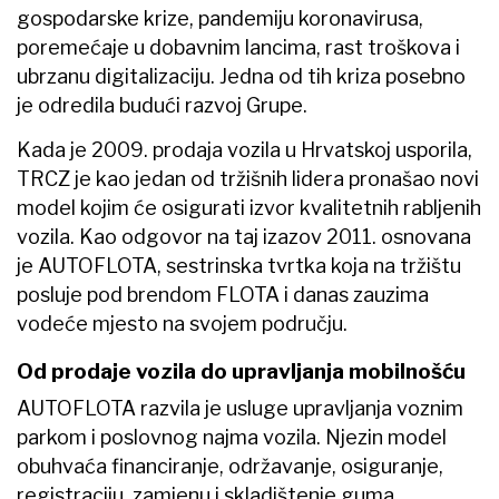
gospodarske krize, pandemiju koronavirusa,
poremećaje u dobavnim lancima, rast troškova i
ubrzanu digitalizaciju. Jedna od tih kriza posebno
je odredila budući razvoj Grupe.
Kada je 2009. prodaja vozila u Hrvatskoj usporila,
TRCZ je kao jedan od tržišnih lidera pronašao novi
model kojim će osigurati izvor kvalitetnih rabljenih
vozila. Kao odgovor na taj izazov 2011. osnovana
je AUTOFLOTA, sestrinska tvrtka koja na tržištu
posluje pod brendom FLOTA i danas zauzima
vodeće mjesto na svojem području.
Od prodaje vozila do upravljanja mobilnošću
AUTOFLOTA ​razvila je usluge upravljanja voznim
parkom i poslovnog najma vozila. Njezin model
obuhvaća financiranje, održavanje, osiguranje,
registraciju, zamjenu i skladištenje guma,