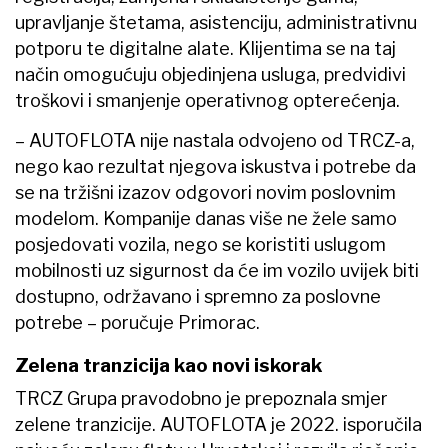
upravljanje štetama, asistenciju, administrativnu
potporu te digitalne alate. Klijentima se na taj
način omogućuju objedinjena usluga, predvidivi
troškovi i smanjenje operativnog opterećenja.
–​ AUTOFLOTA nije nastala odvojeno od TRCZ-a,
nego kao rezultat njegova iskustva i potrebe da
se na tržišni izazov odgovori novim poslovnim
modelom. Kompanije danas više ne žele samo
posjedovati vozila, nego se koristiti uslugom
mobilnosti uz sigurnost da će im vozilo uvijek biti
dostupno, održavano i spremno za poslovne
potrebe – poručuje Primorac.
Zelena tranzicija kao novi iskorak
TRCZ Grupa pravodobno je prepoznala smjer
zelene tranzicije. AUTOFLOTA je 2022. isporučila