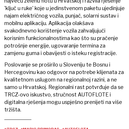
najveću zelenu flotu u Hrvatskoj i razvila rješenje
'ključ u ruke' koje u jedinstvenom paketu ujedinjuje
najam električnog vozila, punjač, solarni sustav i
mobilnu aplikaciju. Aplikacija olakšava
svakodnevno korištenje vozila zahvaljujući
korisnim funkcionalnostima kao što su praćenje
potrošnje energije, ugovaranje termina za
zamjenu guma i obavijesti o isteku registracije.
Poslovanje se proširilo u Sloveniju te Bosnu i
Hercegovinu kao odgovor na potrebe klijenata za
kvalitetnom uslugom na regionalnoj razini, a ne
samo u Hrvatskoj. Regionalni rast potvrđuje da se
TRCZ-ovo iskustvo, stručnost AUTOFLOTE i
digitalna rješenja mogu uspješno prenijeti na više
tržišta.