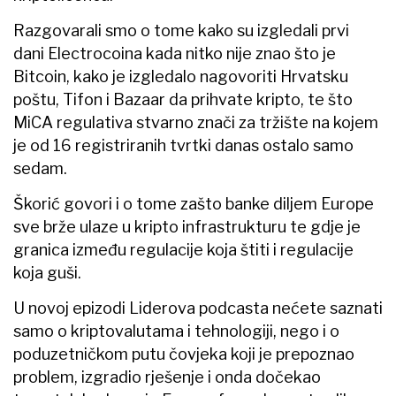
Razgovarali smo o tome kako su izgledali prvi
dani Electrocoina kada nitko nije znao što je
Bitcoin, kako je izgledalo nagovoriti Hrvatsku
poštu, Tifon i Bazaar da prihvate kripto, te što
MiCA regulativa stvarno znači za tržište na kojem
je od 16 registriranih tvrtki danas ostalo samo
sedam.
Škorić govori i o tome zašto banke diljem Europe
sve brže ulaze u kripto infrastrukturu te gdje je
granica između regulacije koja štiti i regulacije
koja guši.
U novoj epizodi Liderova podcasta nećete saznati
samo o kriptovalutama i tehnologiji, nego i o
poduzetničkom putu čovjeka koji je prepoznao
problem, izgradio rješenje i onda dočekao