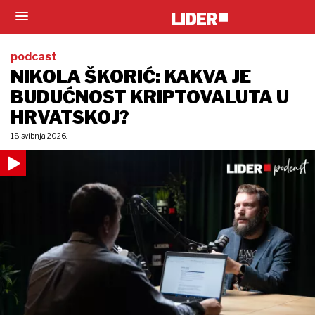
podcast
NIKOLA ŠKORIĆ: KAKVA JE
BUDUĆNOST KRIPTOVALUTA U
HRVATSKOJ?
18. svibnja 2026.