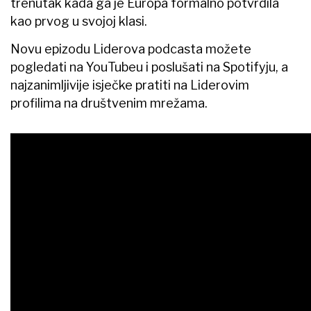
trenutak kada ga je Europa formalno potvrdila
kao prvog u svojoj klasi.
Novu epizodu Liderova podcasta možete
pogledati na YouTubeu i poslušati na Spotifyju, a
najzanimljivije isječke pratiti na Liderovim
profilima na društvenim mrežama.