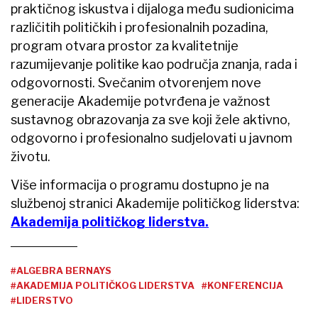
praktičnog iskustva i dijaloga među sudionicima
različitih političkih i profesionalnih pozadina,
program otvara prostor za kvalitetnije
razumijevanje politike kao područja znanja, rada i
odgovornosti. Svečanim otvorenjem nove
generacije Akademije potvrđena je važnost
sustavnog obrazovanja za sve koji žele aktivno,
odgovorno i profesionalno sudjelovati u javnom
životu.
Više informacija o programu dostupno je na
službenoj stranici Akademije političkog liderstva:
Akademija političkog liderstva.
#ALGEBRA BERNAYS
#AKADEMIJA POLITIČKOG LIDERSTVA
#KONFERENCIJA
#LIDERSTVO