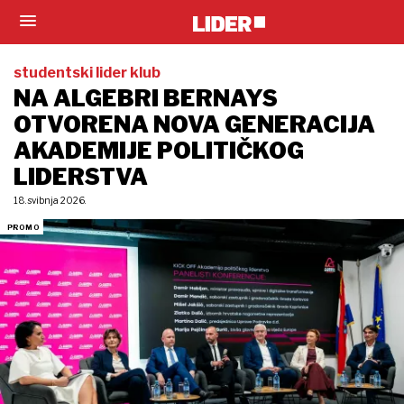
studentski lider klub
NA ALGEBRI BERNAYS
OTVORENA NOVA GENERACIJA
AKADEMIJE POLITIČKOG
LIDERSTVA
18. svibnja 2026.