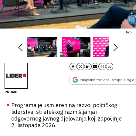
foto
Dodajte lidermedia.hr u omiljeni Google i
PROMO
Programa je usmjeren na razvoj političkog
liderstva, strateškog razmišljanja i
odgovornog javnog djelovanja koji započinje
2. listopada 2026.