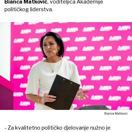
Bianca Matković
, voditeljica Akademije
političkog liderstva.
Bianca Matković
- Za kvalitetno političko djelovanje nužno je