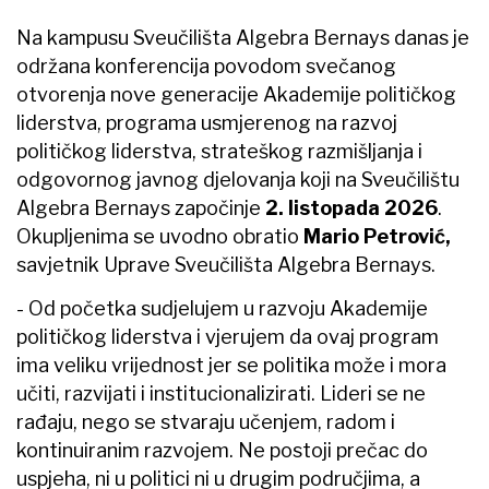
Na kampusu Sveučilišta Algebra Bernays danas je
održana konferencija povodom svečanog
otvorenja nove generacije Akademije političkog
liderstva, programa usmjerenog na razvoj
političkog liderstva, strateškog razmišljanja i
odgovornog javnog djelovanja koji na Sveučilištu
Algebra Bernays započinje
2. listopada 2026
.
Okupljenima se uvodno obratio
Mario Petrović,
savjetnik Uprave Sveučilišta Algebra Bernays.
- Od početka sudjelujem u razvoju Akademije
političkog liderstva i vjerujem da ovaj program
ima veliku vrijednost jer se politika može i mora
učiti, razvijati i institucionalizirati. Lideri se ne
rađaju, nego se stvaraju učenjem, radom i
kontinuiranim razvojem. Ne postoji prečac do
uspjeha, ni u politici ni u drugim područjima, a