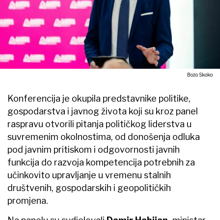
Božo Skoko
Konferencija je okupila predstavnike politike,
gospodarstva i javnog života koji su kroz panel
raspravu otvorili pitanja političkog liderstva u
suvremenim okolnostima, od donošenja odluka
pod javnim pritiskom i odgovornosti javnih
funkcija do razvoja kompetencija potrebnih za
učinkovito upravljanje u vremenu stalnih
društvenih, gospodarskih i geopolitičkih
promjena.