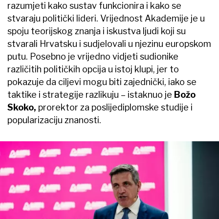
razumjeti kako sustav funkcionira i kako se
stvaraju politički lideri. Vrijednost Akademije je u
spoju teorijskog znanja i iskustva ljudi koji su
stvarali Hrvatsku i sudjelovali u njezinu europskom
putu. Posebno je vrijedno vidjeti sudionike
različitih političkih opcija u istoj klupi, jer to
pokazuje da ciljevi mogu biti zajednički, iako se
taktike i strategije razlikuju – istaknuo je
Božo
Skoko,
prorektor za poslijediplomske studije i
popularizaciju znanosti.