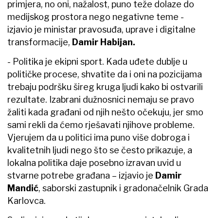
primjera, no oni, nažalost, puno teže dolaze do
medijskog prostora nego negativne teme -
izjavio je ministar pravosuđa, uprave i digitalne
transformacije,
Damir Habijan.
- Politika je ekipni sport. Kada uđete dublje u
političke procese, shvatite da i oni na pozicijama
trebaju podršku šireg kruga ljudi kako bi ostvarili
rezultate. Izabrani dužnosnici nemaju se pravo
žaliti kada građani od njih nešto očekuju, jer smo
sami rekli da ćemo rješavati njihove probleme.
Vjerujem da u politici ima puno više dobroga i
kvalitetnih ljudi nego što se često prikazuje, a
lokalna politika daje posebno izravan uvid u
stvarne potrebe građana – izjavio je
Damir
Mandić
, saborski zastupnik i gradonačelnik Grada
Karlovca.