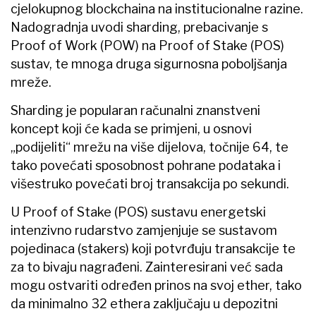
cjelokupnog blockchaina na institucionalne razine.
Nadogradnja uvodi sharding, prebacivanje s
Proof of Work (POW) na Proof of Stake (POS)
sustav, te mnoga druga sigurnosna poboljšanja
mreže.
Sharding je popularan računalni znanstveni
koncept koji će kada se primjeni, u osnovi
„podijeliti“ mrežu na više dijelova, točnije 64, te
tako povećati sposobnost pohrane podataka i
višestruko povećati broj transakcija po sekundi.
U Proof of Stake (POS) sustavu energetski
intenzivno rudarstvo zamjenjuje se sustavom
pojedinaca (stakers) koji potvrđuju transakcije te
za to bivaju nagrađeni. Zainteresirani već sada
mogu ostvariti određen prinos na svoj ether, tako
da minimalno 32 ethera zaključaju u depozitni