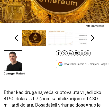
foto Shutterstock
Dodajte lidermedia.hr u omiljeni Google i
Domagoj Mataić
Ether kao druga najveća kriptovaluta vrijedi oko
4150 dolara s tržišnom kapitalizacijom od 430
milijardi dolara. Dosadašnji vrhunac dosegnuo je