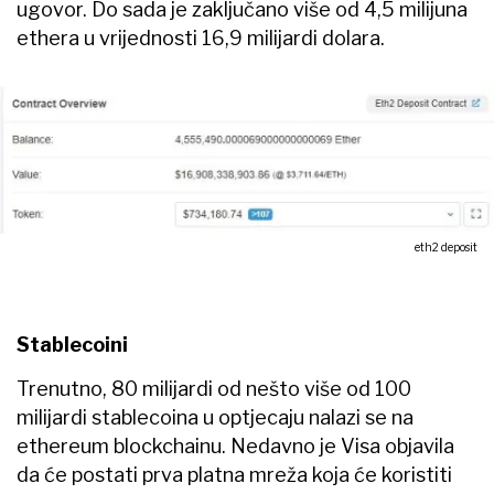
ugovor. Do sada je zaključano više od 4,5 milijuna
ethera u vrijednosti 16,9 milijardi dolara.
eth2 deposit
Stablecoini
Trenutno, 80 milijardi od nešto više od 100
milijardi stablecoina u optjecaju nalazi se na
ethereum blockchainu. Nedavno je Visa objavila
da će postati prva platna mreža koja će koristiti