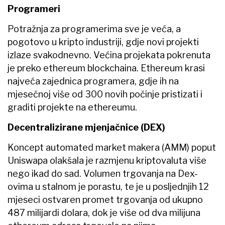
Programeri
Potražnja za programerima sve je veća, a
pogotovo u kripto industriji, gdje novi projekti
izlaze svakodnevno. Većina projekata pokrenuta
je preko ethereum blockchaina. Ethereum krasi
najveća zajednica programera, gdje ih na
mjesečnoj više od 300 novih počinje pristizati i
graditi projekte na ethereumu.
Decentralizirane mjenjačnice (DEX)
Koncept automated market makera (AMM) poput
Uniswapa olakšala je razmjenu kriptovaluta više
nego ikad do sad. Volumen trgovanja na Dex-
ovima u stalnom je porastu, te je u posljednjih 12
mjeseci ostvaren promet trgovanja od ukupno
487 milijardi dolara, dok je više od dva milijuna