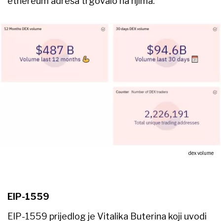
ethereum adresa trgovalo na njima.
dex volume
EIP-1559
EIP-1559 prijedlog je Vitalika Buterina koji uvodi