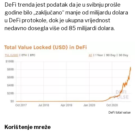
DeFi trenda jest podatak da je u svibnju prošle
godine bilo „zaključano“ manje od milijardu dolara
u DeFi protokole, dok je ukupna vrijednost
nedavno dosegla više od 85 milijardi dolara.
DeFi total value
Korištenje mreže