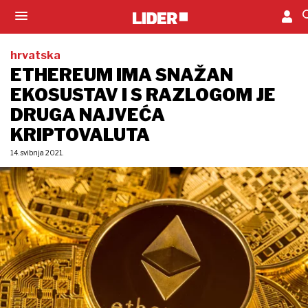
hrvatska
ETHEREUM IMA SNAŽAN
EKOSUSTAV I S RAZLOGOM JE
DRUGA NAJVEĆA
KRIPTOVALUTA
14. svibnja 2021.