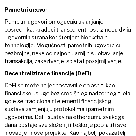
Pametni ugovor
Pametni ugovori omogućuju uklanjanje
posrednika, gradeći transparentnost između dviju
ugovornih strana korištenjem blockchain
tehnologije. Mogućnosti pametnih ugovora su
bezbrojne, neke od najpopularnijih su obavljanje
transakcija, zakazivanje isplata i pozajmljivanje.
Decentralizirane financije (DeFi)
DeFi se može najjednostavnije objasniti kao
financijske usluge bez središnjeg nadzornog tijela,
gdje se tradicionalni elementi financijskog
sustava zamjenjuju protokolima i pametnim
ugovorima. DeFi sustav na ethereumu svakoga
dana postaje sve složeniji i teško je popratiti sve
inovacije i nove projekte. Kao najbolji pokazatelj