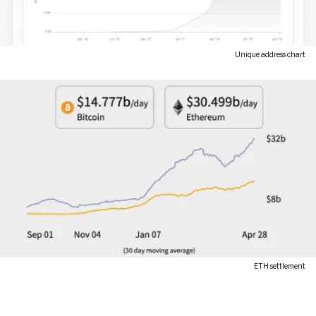
Unique address chart
ETH settlement