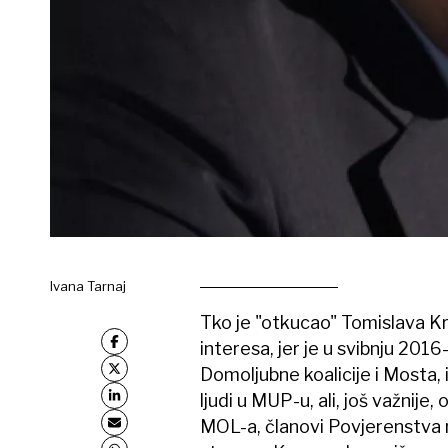
Ivana Tarnaj
Tko je "otkucao" Tomislava K
interesa, jer je u svibnju 201
Domoljubne koalicije i Mosta,
ljudi u MUP-u, ali, još važnije
MOL-a, članovi Povjerenstva nisu