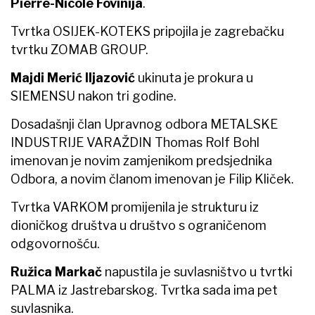
Pierre-Nicole Fovinija
.
Tvrtka OSIJEK-KOTEKS pripojila je zagrebačku
tvrtku ZOMAB GROUP.
Majdi Merić Iljazović
ukinuta je prokura u
SIEMENSU nakon tri godine.
Dosadašnji član Upravnog odbora METALSKE
INDUSTRIJE VARAŽDIN Thomas Rolf Bohl
imenovan je novim zamjenikom predsjednika
Odbora, a novim članom imenovan je Filip Kliček.
Tvrtka VARKOM promijenila je strukturu iz
dioničkog društva u društvo s ograničenom
odgovornošću.
Ružica Markač
napustila je suvlasništvo u tvrtki
PALMA iz Jastrebarskog. Tvrtka sada ima pet
suvlasnika.