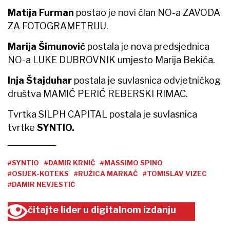
Matija Furman
postao je novi član NO-a ZAVODA
ZA FOTOGRAMETRIJU.
Marija Šimunović
postala je nova predsjednica
NO-a LUKE DUBROVNIK umjesto Marija Bekića.
Inja Štajduhar
postala je suvlasnica odvjetničkog
društva MAMIĆ PERIĆ REBERSKI RIMAC.
Tvrtka SILPH CAPITAL postala je suvlasnica
tvrtke
SYNTIO.
#SYNTIO
#DAMIR KRNIĆ
#MASSIMO SPINO
#OSIJEK-KOTEKS
#RUŽICA MARKAČ
#TOMISLAV VIZEC
#DAMIR NEVJESTIĆ
čitajte lider u digitalnom izdanju