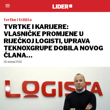
tvrtke i tržišta
TVRTKE I KARIJERE:
VLASNIČKE PROMJENE U
RIJEČKOJ LOGISTI, UPRAVA
TEKNOXGRUPE DOBILA NOVOG
ČLANA…
18. srpnja 2022.