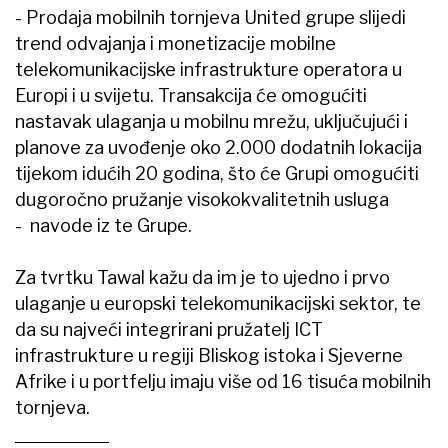
- Prodaja mobilnih tornjeva United grupe slijedi
trend odvajanja i monetizacije mobilne
telekomunikacijske infrastrukture operatora u
Europi i u svijetu. Transakcija će omogućiti
nastavak ulaganja u mobilnu mrežu, uključujući i
planove za uvođenje oko 2.000 dodatnih lokacija
tijekom idućih 20 godina, što će Grupi omogućiti
dugoročno pružanje visokokvalitetnih usluga
- navode iz te Grupe.
Za tvrtku Tawal kažu da im je to ujedno i prvo
ulaganje u europski telekomunikacijski sektor, te
da su najveći integrirani pružatelj ICT
infrastrukture u regiji Bliskog istoka i Sjeverne
Afrike i u portfelju imaju više od 16 tisuća mobilnih
tornjeva.