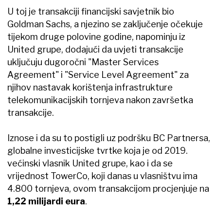
U toj je transakciji financijski savjetnik bio
Goldman Sachs, a njezino se zaključenje očekuje
tijekom druge polovine godine, napominju iz
United grupe, dodajući da uvjeti transakcije
uključuju dugoročni "Master Services
Agreement" i "Service Level Agreement" za
njihov nastavak korištenja infrastrukture
telekomunikacijskih tornjeva nakon završetka
transakcije.
Iznose i da su to postigli uz podršku BC Partnersa,
globalne investicijske tvrtke koja je od 2019.
većinski vlasnik United grupe, kao i da se
vrijednost TowerCo, koji danas u vlasništvu ima
4.800 tornjeva, ovom transakcijom procjenjuje na
1,22 milijardi eura
.