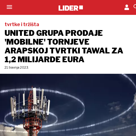
tvrtke i tržišta
UNITED GRUPA PRODAJE
'MOBILNE' TORNJEVE
ARAPSKOJ TVRTKI TAWAL ZA
1,2 MILIJARDE EURA
21. travnja 2023.