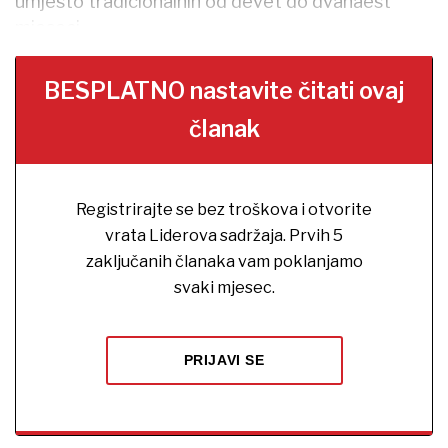
umjesto tradicionalnih od devet do dvanaest
mjeseci.
BESPLATNO nastavite čitati ovaj
članak
Registrirajte se bez troškova i otvorite
vrata Liderova sadržaja. Prvih 5
zaključanih članaka vam poklanjamo
svaki mjesec.
PRIJAVI SE