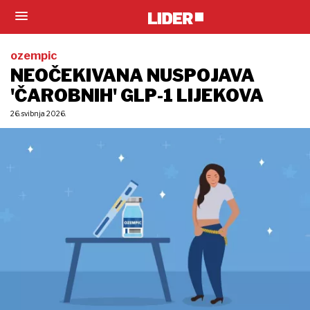
ozempic
NEOČEKIVANA NUSPOJAVA
'ČAROBNIH' GLP-1 LIJEKOVA
26. svibnja 2026.