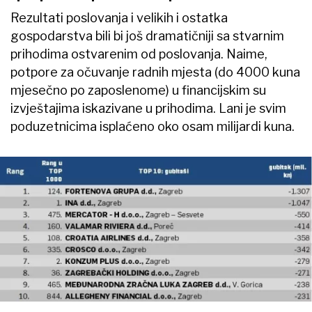
Rezultati poslovanja i velikih i ostatka
gospodarstva bili bi još dramatičniji sa stvarnim
prihodima ostvarenim od poslovanja. Naime,
potpore za očuvanje radnih mjesta (do 4000 kuna
mjesečno po zaposlenome) u financijskim su
izvještajima iskazivane u prihodima. Lani je svim
poduzetnicima isplaćeno oko osam milijardi kuna.