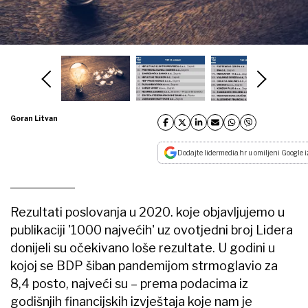
Goran Litvan
Dodajte lidermedia.hr u omiljeni Google i
Rezultati poslovanja u 2020. koje objavljujemo u
publikaciji '1000 najvećih' uz ovotjedni broj Lidera
donijeli su očekivano loše rezultate. U godini u
kojoj se BDP šiban pandemijom strmoglavio za
8,4 posto, najveći su – prema podacima iz
godišnjih financijskih izvještaja koje nam je