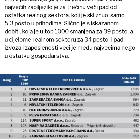
najvećih zabilježilo je za trećinu veći pad od
ostatka realnog sektora, koji je skliznuo 'samo'
5,3 posto u prihodima. Slično je s iskazanom
dobiti, koja je u top 1000 smanjena za 39 posto, a
u cijelome realnom sektoru za 34 posto. I pad
izvoza i zaposlenosti veći je među najvećima nego
u ostatku gospodarstva.