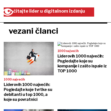
čitajte lider u digitalnom izdanju
vezani članci
1000 najvećih
Liderovih 1000 najvećih:
Pogledajte koje su
kompanije i zašto ispale iz
TOP 1000
1000 najvećih
Liderovih 1000 najvećih:
Pogledajte koje tvrtke su
debitanti u top 1000, a
koje su povratnici