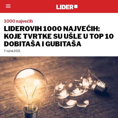
1000 najvećih
LIDEROVIH 1000 NAJVEĆIH:
KOJE TVRTKE SU UŠLE U TOP 10
DOBITAŠA I GUBITAŠA
7. rujna 2021.