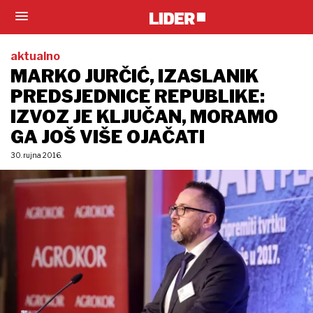
aktualno
MARKO JURČIĆ, IZASLANIK
PREDSJEDNICE REPUBLIKE:
IZVOZ JE KLJUČAN, MORAMO
GA JOŠ VIŠE OJAČATI
30. rujna 2016.