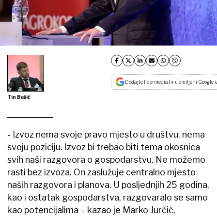
Dodajte lidermedia.hr u omiljeni Google i
Tin Bašić
- Izvoz nema svoje pravo mjesto u društvu, nema
svoju poziciju. Izvoz bi trebao biti tema okosnica
svih naši razgovora o gospodarstvu. Ne možemo
rasti bez izvoza. On zaslužuje centralno mjesto
naših razgovora i planova. U posljednjih 25 godina,
kao i ostatak gospodarstva, razgovaralo se samo
kao potencijalima – kazao je Marko Jurčić,