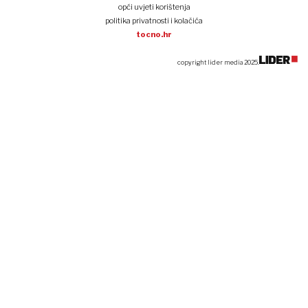
opći uvjeti korištenja
politika privatnosti i kolačića
tocno.hr
copyright lider media 2025.