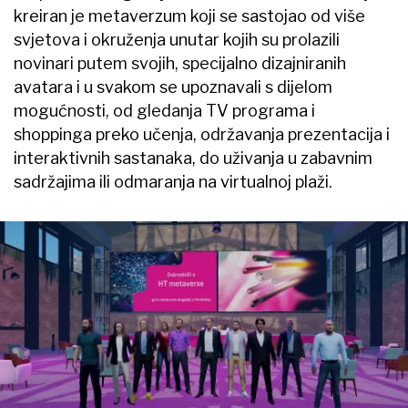
kreiran je metaverzum koji se sastojao od više
svjetova i okruženja unutar kojih su prolazili
novinari putem svojih, specijalno dizajniranih
avatara i u svakom se upoznavali s dijelom
mogućnosti, od gledanja TV programa i
shoppinga preko učenja, održavanja prezentacija i
interaktivnih sastanaka, do uživanja u zabavnim
sadržajima ili odmaranja na virtualnoj plaži.