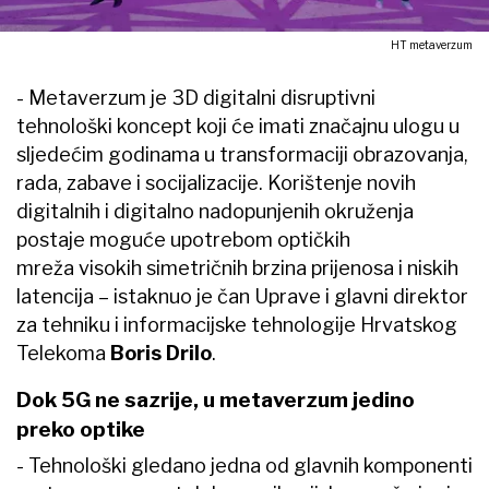
HT metaverzum
- Metaverzum je 3D digitalni disruptivni
tehnološki koncept koji će imati značajnu ulogu u
sljedećim godinama u transformaciji obrazovanja,
rada, zabave i socijalizacije. Korištenje novih
digitalnih i digitalno nadopunjenih okruženja
postaje moguće upotrebom optičkih
mreža visokih simetričnih brzina prijenosa i niskih
latencija – istaknuo je čan Uprave i glavni direktor
za tehniku i informacijske tehnologije Hrvatskog
Telekoma
Boris Drilo
.
Dok 5G ne sazrije, u metaverzum jedino
preko optike
- Tehnološki gledano jedna od glavnih komponenti