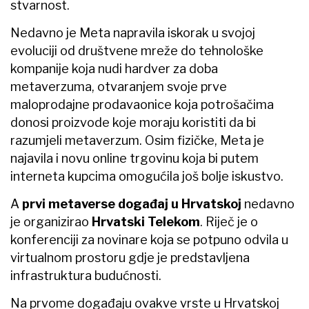
stvarnost.
Nedavno je Meta napravila iskorak u svojoj
evoluciji od društvene mreže do tehnološke
kompanije koja nudi hardver za doba
metaverzuma, otvaranjem svoje prve
maloprodajne prodavaonice koja potrošačima
donosi proizvode koje moraju koristiti da bi
razumjeli metaverzum. Osim fizičke, Meta je
najavila i novu online trgovinu koja bi putem
interneta kupcima omogućila još bolje iskustvo.
A
prvi metaverse događaj u Hrvatskoj
nedavno
je organizirao
Hrvatski Telekom
. Riječ je o
konferenciji za novinare koja se potpuno odvila u
virtualnom prostoru gdje je predstavljena
infrastruktura budućnosti.
Na prvome događaju ovakve vrste u Hrvatskoj