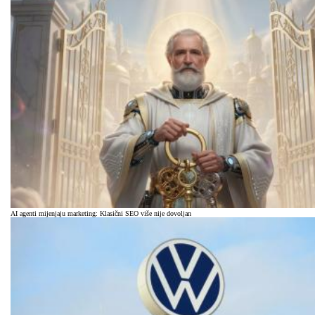
AI agenti mijenjaju marketing: Klasični SEO više nije dovoljan