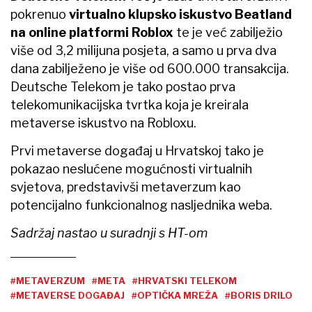
pokrenuo
virtualno klupsko iskustvo Beatland
na online platformi Roblox
te je već zabilježio
više od 3,2 milijuna posjeta, a samo u prva dva
dana zabilježeno je više od 600.000 transakcija.
Deutsche Telekom je tako postao prva
telekomunikacijska tvrtka koja je kreirala
metaverse iskustvo na Robloxu.
Prvi metaverse događaj u Hrvatskoj tako je
pokazao neslućene mogućnosti virtualnih
svjetova, predstavivši metaverzum kao
potencijalno funkcionalnog nasljednika weba.
Sadržaj nastao u suradnji s HT-om
#METAVERZUM
#META
#HRVATSKI TELEKOM
#METAVERSE DOGAĐAJ
#OPTIČKA MREŽA
#BORIS DRILO