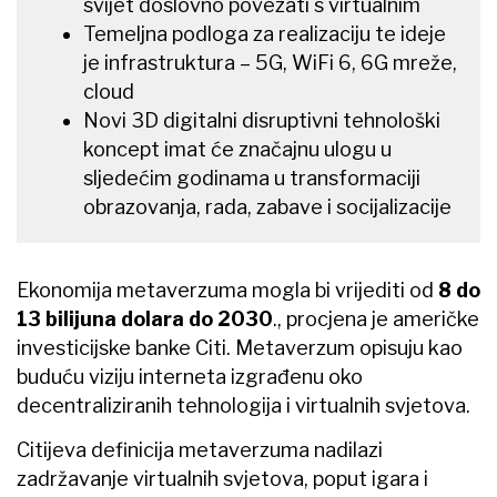
svijet doslovno povezati s virtualnim
Temeljna podloga za realizaciju te ideje
je infrastruktura – 5G, WiFi 6, 6G mreže,
cloud
Novi 3D digitalni disruptivni tehnološki
koncept imat će značajnu ulogu u
sljedećim godinama u transformaciji
obrazovanja, rada, zabave i socijalizacije
Ekonomija metaverzuma mogla bi vrijediti od
8 do
13 bilijuna dolara do 2030
., procjena je američke
investicijske banke Citi. Metaverzum opisuju kao
buduću viziju interneta izgrađenu oko
decentraliziranih tehnologija i virtualnih svjetova.
Citijeva definicija metaverzuma nadilazi
zadržavanje virtualnih svjetova, poput igara i