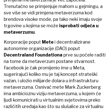
Trenutačno se primjenjuje mahom u gejmingu, a
sve više se vidi primjena metaverzuma kod
brendova visoke mode, pa tako neki imaju svoje
trgovine u kojima se može
isprobati odjeća u
metaverzumu
.
Korporacije poput
Mete
i decentralizirane
autonomne organizacije (DAO) poput
Decentraland Foundationa
prve su počele raditi
na tome da metaverzum postane stvarnost.
Facebook je čak promijenio ime u Meta,
sugerirajući koliko mu je taj koncept strateški
važan, i uložio milijarde dolara u infrastrukturu
metaverzuma. Osnivač mete Mark Zuckerberg
ima ambicioznu viziju metaverzuma, u kojem će
ljudi komunicirati u virtualnim svjetovima preko
različitih uređaja kao što su slušalice za virtualnu