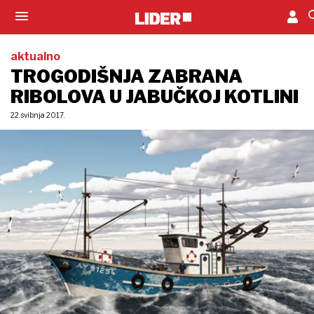
aktualno
TROGODIŠNJA ZABRANA
RIBOLOVA U JABUČKOJ KOTLINI
22. svibnja 2017.