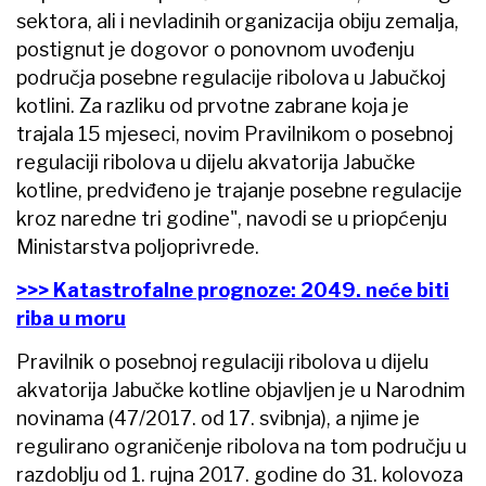
sektora, ali i nevladinih organizacija obiju zemalja,
postignut je dogovor o ponovnom uvođenju
područja posebne regulacije ribolova u Jabučkoj
kotlini. Za razliku od prvotne zabrane koja je
trajala 15 mjeseci, novim Pravilnikom o posebnoj
regulaciji ribolova u dijelu akvatorija Jabučke
kotline, predviđeno je trajanje posebne regulacije
kroz naredne tri godine", navodi se u priopćenju
Ministarstva poljoprivrede.
>>> Katastrofalne prognoze: 2049. neće biti
riba u moru
Pravilnik o posebnoj regulaciji ribolova u dijelu
akvatorija Jabučke kotline objavljen je u Narodnim
novinama (47/2017. od 17. svibnja), a njime je
regulirano ograničenje ribolova na tom području u
razdoblju od 1. rujna 2017. godine do 31. kolovoza