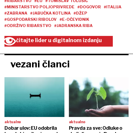
#RIBARSTVO
#EU
#TOMISLAV TOLUŠIĆ
#MINISTARSTVO POLJOPRIVREDE
#DOGOVOR
#ITALIJA
#ZABRANA
#JABUČKA KOTLINA
#DŽEP
#GOSPODARSKI RIBOLOV
#E-OČEVIDNIK
#ODRŽIVO RIBARSTVO
#JADRANSKA RIBA
čitajte lider u digitalnom izdanju
vezani članci
aktualno
aktualno
Dobar ulov: EU odobrila
Pravda za sve: Odluke o