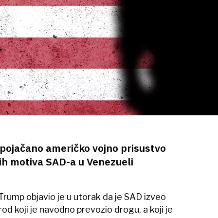
pojačano američko vojno prisustvo
nih motiva SAD-a u Venezueli
rump objavio je u utorak da je SAD izveo
d koji je navodno prevozio drogu, a koji je