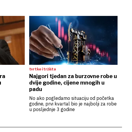
tvrtke i tržišta
ra
Najgori tjedan za burzovne robe u
u
dvije godine, cijene mnogih u
padu
No ako pogledamo situaciju od početka
godine, prvi kvartal bio je najbolji za robe
u posljednje 3 godine