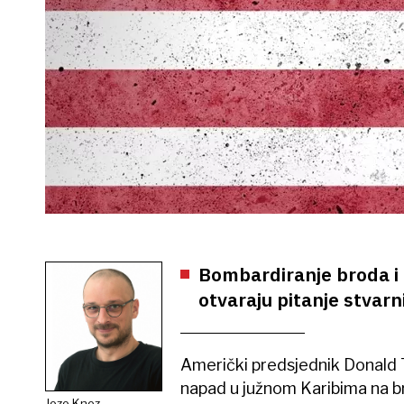
Bombardiranje broda i 
otvaraju pitanje stvar
Američki predsjednik Donald T
napad u južnom Karibima na bro
Jozo Knez