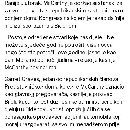
Ranije u utorak, McCarthy je održao sastanak iza
zatvorenih vrata s republikanskim zastupnicima u
donjem domu Kongresa na kojem je rekao da 'nije
ni blizu' sporazuma s Bidenom.
- Postoje određene stvari koje nas dijele... Ne
možete sljedeće godine potrošiti više novca
nego što ste potrošili ove godine, jasno je kao
dan. Moramo pomoći ljudima - rekao je kasnije
McCarthy novinarima.
Garret Graves, jedan od republikanskih članova
Predstavničkog doma kojeg je McCarthy označio
kao glavnog pregovarača, kasnije je prozvao
Bijelu kuću, to jest dužnosnike administracije koji
djeluju u Bidenovu korist, optužujući ih da se
ponašaju kao prodavači rabljenih automobila koji
moraju razgovarati sa svojim menadžerom prije