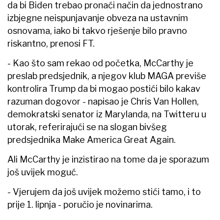
da bi Biden trebao pronaći način da jednostrano
izbjegne neispunjavanje obveza na ustavnim
osnovama, iako bi takvo rješenje bilo pravno
riskantno, prenosi FT.
- Kao što sam rekao od početka, McCarthy je
preslab predsjednik, a njegov klub MAGA previše
kontrolira Trump da bi mogao postići bilo kakav
razuman dogovor - napisao je Chris Van Hollen,
demokratski senator iz Marylanda, na Twitteru u
utorak, referirajući se na slogan bivšeg
predsjednika Make America Great Again.
Ali McCarthy je inzistirao na tome da je sporazum
još uvijek moguć.
- Vjerujem da još uvijek možemo stići tamo, i to
prije 1. lipnja - poručio je novinarima.