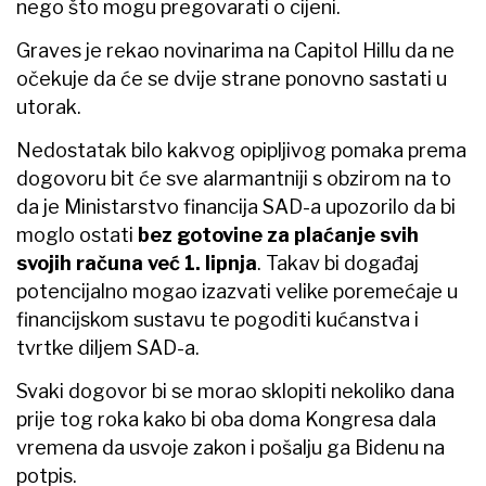
nego što mogu pregovarati o cijeni.
Graves je rekao novinarima na Capitol Hillu da ne
očekuje da će se dvije strane ponovno sastati u
utorak.
Nedostatak bilo kakvog opipljivog pomaka prema
dogovoru bit će sve alarmantniji s obzirom na to
da je Ministarstvo financija SAD-a upozorilo da bi
moglo ostati
bez gotovine za plaćanje svih
svojih računa već 1. lipnja
. Takav bi događaj
potencijalno mogao izazvati velike poremećaje u
financijskom sustavu te pogoditi kućanstva i
tvrtke diljem SAD-a.
Svaki dogovor bi se morao sklopiti nekoliko dana
prije tog roka kako bi oba doma Kongresa dala
vremena da usvoje zakon i pošalju ga Bidenu na
potpis.