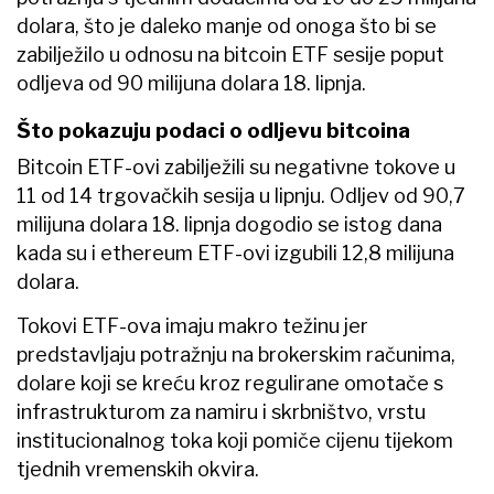
dolara, što je daleko manje od onoga što bi se
zabilježilo u odnosu na bitcoin ETF sesije poput
odljeva od 90 milijuna dolara 18. lipnja.
Što pokazuju podaci o odljevu bitcoina
Bitcoin ETF-ovi zabilježili su negativne tokove u
11 od 14 trgovačkih sesija u lipnju. Odljev od 90,7
milijuna dolara 18. lipnja dogodio se istog dana
kada su i ethereum ETF-ovi izgubili 12,8 milijuna
dolara.
Tokovi ETF-ova imaju makro težinu jer
predstavljaju potražnju na brokerskim računima,
dolare koji se kreću kroz regulirane omotače s
infrastrukturom za namiru i skrbništvo, vrstu
institucionalnog toka koji pomiče cijenu tijekom
tjednih vremenskih okvira.