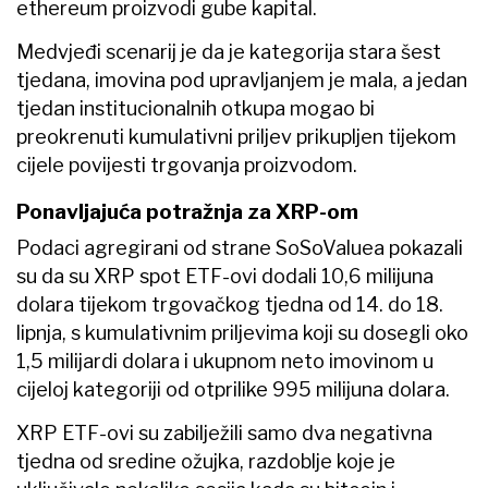
ethereum proizvodi gube kapital.
Medvjeđi scenarij je da je kategorija stara šest
tjedana, imovina pod upravljanjem je mala, a jedan
tjedan institucionalnih otkupa mogao bi
preokrenuti kumulativni priljev prikupljen tijekom
cijele povijesti trgovanja proizvodom.
Ponavljajuća potražnja za XRP-om
Podaci agregirani od strane SoSoValuea pokazali
su da su XRP spot ETF-ovi dodali 10,6 milijuna
dolara tijekom trgovačkog tjedna od 14. do 18.
lipnja, s kumulativnim priljevima koji su dosegli oko
1,5 milijardi dolara i ukupnom neto imovinom u
cijeloj kategoriji od otprilike 995 milijuna dolara.
XRP ETF-ovi su zabilježili samo dva negativna
tjedna od sredine ožujka, razdoblje koje je