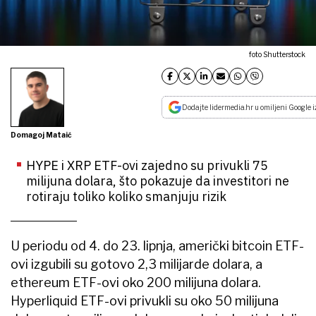
foto Shutterstock
Dodajte lidermedia.hr u omiljeni Google i
Domagoj Mataić
HYPE i XRP ETF-ovi zajedno su privukli 75
milijuna dolara, što pokazuje da investitori ne
rotiraju toliko koliko smanjuju rizik
U periodu od 4. do 23. lipnja, američki bitcoin ETF-
ovi izgubili su gotovo 2,3 milijarde dolara, a
ethereum ETF-ovi oko 200 milijuna dolara.
Hyperliquid ETF-ovi privukli su oko 50 milijuna