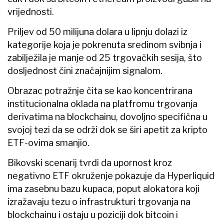
vrijednosti.
Priljev od 50 milijuna dolara u lipnju dolazi iz
kategorije koja je pokrenuta sredinom svibnja i
zabilježila je manje od 25 trgovačkih sesija, što
dosljednost čini značajnijim signalom.
Obrazac potražnje čita se kao koncentrirana
institucionalna oklada na platfromu trgovanja
derivatima na blockchainu, dovoljno specifična u
svojoj tezi da se održi dok se širi apetit za kripto
ETF-ovima smanjio.
Bikovski scenarij tvrdi da upornost kroz
negativno ETF okruženje pokazuje da Hyperliquid
ima zasebnu bazu kupaca, poput alokatora koji
izražavaju tezu o infrastrukturi trgovanja na
blockchainu i ostaju u poziciji dok bitcoin i