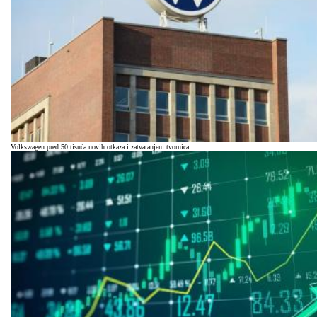
Volkswagen pred 50 tisuća novih otkaza i zatvaranjem tvornica