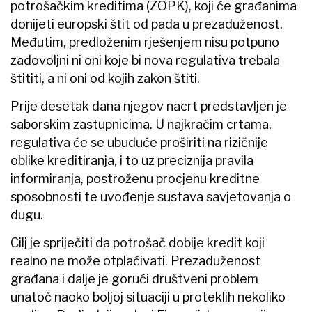
potrošačkim kreditima (ZOPK), koji će građanima
donijeti europski štit od pada u prezaduženost.
Međutim, predloženim rješenjem nisu potpuno
zadovoljni ni oni koje bi nova regulativa trebala
štititi, a ni oni od kojih zakon štiti.
Prije desetak dana njegov nacrt predstavljen je
saborskim zastupnicima. U najkraćim crtama,
regulativa će se ubuduće proširiti na rizičnije
oblike kreditiranja, i to uz preciznija pravila
informiranja, postroženu procjenu kreditne
sposobnosti te uvođenje sustava savjetovanja o
dugu.
Cilj je spriječiti da potrošač dobije kredit koji
realno ne može otplaćivati. Prezaduženost
građana i dalje je gorući društveni problem
unatoč naoko boljoj situaciji u proteklih nekoliko