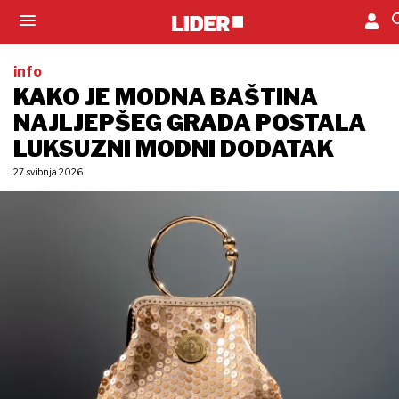
info
KAKO JE MODNA BAŠTINA
NAJLJEPŠEG GRADA POSTALA
LUKSUZNI MODNI DODATAK
27. svibnja 2026.