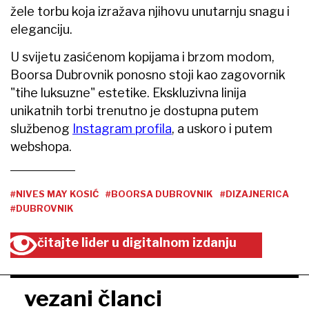
žele torbu koja izražava njihovu unutarnju snagu i
eleganciju.
U svijetu zasićenom kopijama i brzom modom,
Boorsa Dubrovnik ponosno stoji kao zagovornik
"tihe luksuzne" estetike. Ekskluzivna linija
unikatnih torbi trenutno je dostupna putem
službenog
Instagram profila
, a uskoro i putem
webshopa.
#NIVES MAY KOSIĆ
#BOORSA DUBROVNIK
#DIZAJNERICA
#DUBROVNIK
čitajte lider u digitalnom izdanju
vezani članci