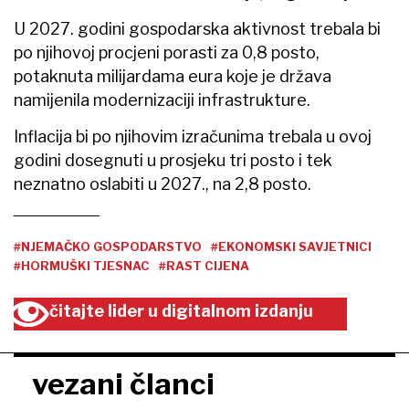
U 2027. godini gospodarska aktivnost trebala bi
po njihovoj procjeni porasti za 0,8 posto,
potaknuta milijardama eura koje je država
namijenila modernizaciji infrastrukture.
Inflacija bi po njihovim izračunima trebala u ovoj
godini dosegnuti u prosjeku tri posto i tek
neznatno oslabiti u 2027., na 2,8 posto.
#NJEMAČKO GOSPODARSTVO
#EKONOMSKI SAVJETNICI
#HORMUŠKI TJESNAC
#RAST CIJENA
čitajte lider u digitalnom izdanju
vezani članci