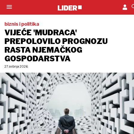
biznis i politika
VIJEĆE 'MUDRACA'
PREPOLOVILO PROGNOZU
RASTA NJEMAČKOG
GOSPODARSTVA
27. svibnja 2026.