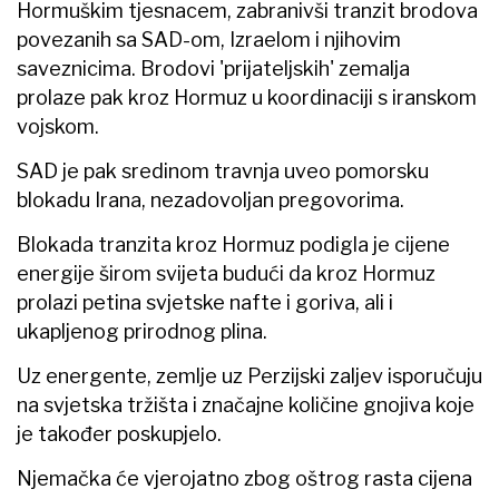
Hormuškim tjesnacem, zabranivši tranzit brodova
povezanih sa SAD-om, Izraelom i njihovim
saveznicima. Brodovi 'prijateljskih' zemalja
prolaze pak kroz Hormuz u koordinaciji s iranskom
vojskom.
SAD je pak sredinom travnja uveo pomorsku
blokadu Irana, nezadovoljan pregovorima.
Blokada tranzita kroz Hormuz podigla je cijene
energije širom svijeta budući da kroz Hormuz
prolazi petina svjetske nafte i goriva, ali i
ukapljenog prirodnog plina.
Uz energente, zemlje uz Perzijski zaljev isporučuju
na svjetska tržišta i značajne količine gnojiva koje
je također poskupjelo.
Njemačka će vjerojatno zbog oštrog rasta cijena