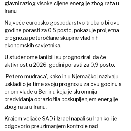
glavni razlog visoke cijene energije zbog rata u
Iranu
Najveće europsko gospodarstvo trebalo bi ove
godine porasti za 0,5 posto, pokazuje proljetna
prognoza peteročlane skupine vladinih
ekonomskih savjetnika.
U studenome lani bili su prognozirali da će
aktivnost u 2026. godini porasti za 0,9 posto.
'Petero mudraca', kako ih u Njemačkoj nazivaju,
uskladilo je time svoju prognozu za ovu godinu s
onom vlade u Berlinu koja je skromnija
predviđanja obrazložila poskupljenjem energije
zbog rata u Iranu.
Krajem veljače SAD i Izrael napali su Iran koji je
odgovorio preuzimanjem kontrole nad