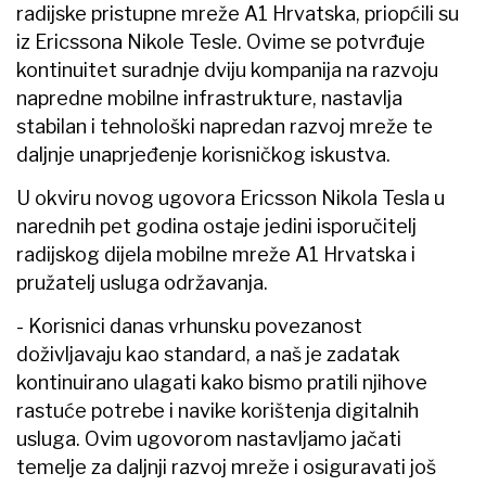
radijske pristupne mreže A1 Hrvatska, priopćili su
iz Ericssona Nikole Tesle. Ovime se potvrđuje
kontinuitet suradnje dviju kompanija na razvoju
napredne mobilne infrastrukture, nastavlja
stabilan i tehnološki napredan razvoj mreže te
daljnje unaprjeđenje korisničkog iskustva.
U okviru novog ugovora Ericsson Nikola Tesla u
narednih pet godina ostaje jedini isporučitelj
radijskog dijela mobilne mreže A1 Hrvatska i
pružatelj usluga održavanja.
- Korisnici danas vrhunsku povezanost
doživljavaju kao standard, a naš je zadatak
kontinuirano ulagati kako bismo pratili njihove
rastuće potrebe i navike korištenja digitalnih
usluga. Ovim ugovorom nastavljamo jačati
temelje za daljnji razvoj mreže i osiguravati još