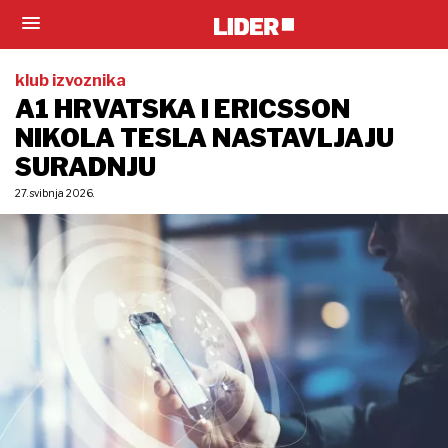
klub izvoznika
A1 HRVATSKA I ERICSSON
NIKOLA TESLA NASTAVLJAJU
SURADNJU
27. svibnja 2026.