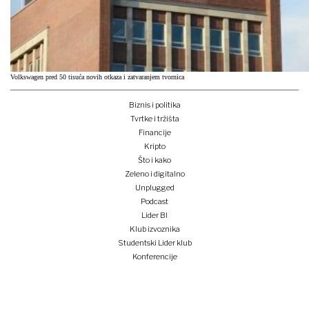
Volkswagen pred 50 tisuća novih otkaza i zatvaranjem tvornica
Biznis i politika
Tvrtke i tržišta
Financije
Kripto
Što i kako
Zeleno i digitalno
Unplugged
Podcast
Lider BI
Klub izvoznika
Studentski Lider klub
Konferencije
Pretplati se
Prijava na newsletter