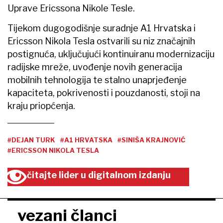
Uprave Ericssona Nikole Tesle.
Tijekom dugogodišnje suradnje A1 Hrvatska i
Ericsson Nikola Tesla ostvarili su niz značajnih
postignuća, uključujući kontinuiranu modernizaciju
radijske mreže, uvođenje novih generacija
mobilnih tehnologija te stalno unaprjeđenje
kapaciteta, pokrivenosti i pouzdanosti, stoji na
kraju priopćenja.
#DEJAN TURK
#A1 HRVATSKA
#SINIŠA KRAJNOVIĆ
#ERICSSON NIKOLA TESLA
čitajte lider u digitalnom izdanju
vezani članci