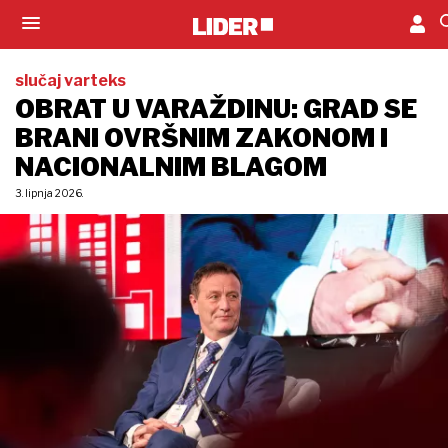
slučaj varteks
OBRAT U VARAŽDINU: GRAD SE
BRANI OVRŠNIM ZAKONOM I
NACIONALNIM BLAGOM
3. lipnja 2026.