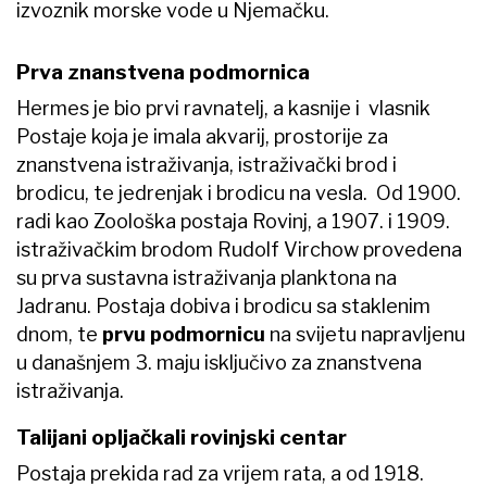
izvoznik morske vode u Njemačku.
Prva znanstvena podmornica
Hermes je bio prvi ravnatelj, a kasnije i vlasnik
Postaje koja je imala akvarij, prostorije za
znanstvena istraživanja, istraživački brod i
brodicu, te jedrenjak i brodicu na vesla. Od 1900.
radi kao Zoološka postaja Rovinj, a 1907. i 1909.
istraživačkim brodom Rudolf Virchow provedena
su prva sustavna istraživanja planktona na
Jadranu. Postaja dobiva i brodicu sa staklenim
dnom, te
prvu podmornicu
na svijetu napravljenu
u današnjem 3. maju isključivo za znanstvena
istraživanja.
Talijani opljačkali rovinjski centar
Postaja prekida rad za vrijem rata, a od 1918.