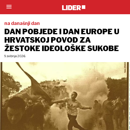
na današnji dan
DAN POBJEDE I DAN EUROPE U
HRVATSKOJ POVOD ZA
ŽESTOKE IDEOLOŠKE SUKOBE
9. svibnja 2026.