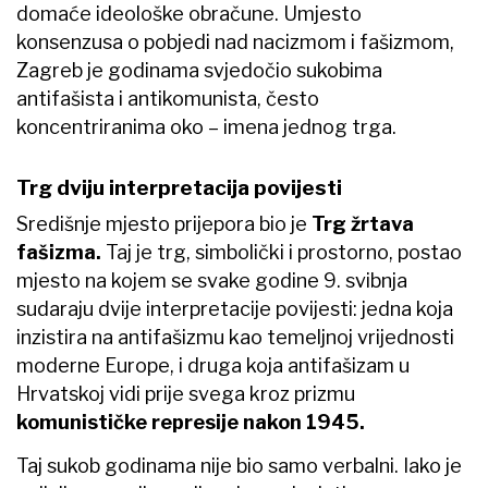
domaće ideološke obračune. Umjesto
konsenzusa o pobjedi nad nacizmom i fašizmom,
Zagreb je godinama svjedočio sukobima
antifašista i antikomunista, često
koncentriranima oko – imena jednog trga.
Trg dviju interpretacija povijesti
Središnje mjesto prijepora bio je
Trg žrtava
fašizma.
Taj je trg, simbolički i prostorno, postao
mjesto na kojem se svake godine 9. svibnja
sudaraju dvije interpretacije povijesti: jedna koja
inzistira na antifašizmu kao temeljnoj vrijednosti
moderne Europe, i druga koja antifašizam u
Hrvatskoj vidi prije svega kroz prizmu
komunističke represije nakon 1945.
Taj sukob godinama nije bio samo verbalni. Iako je