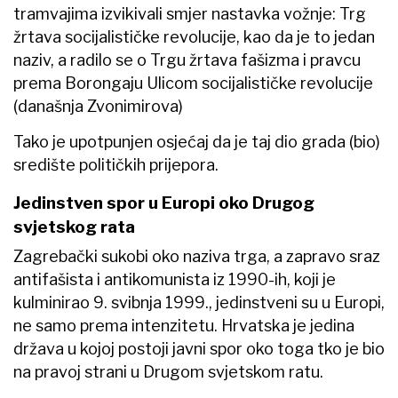
tramvajima izvikivali smjer nastavka vožnje: Trg
žrtava socijalističke revolucije, kao da je to jedan
naziv, a radilo se o Trgu žrtava fašizma i pravcu
prema Borongaju Ulicom socijalističke revolucije
(današnja Zvonimirova)
Tako je upotpunjen osjećaj da je taj dio grada (bio)
središte političkih prijepora.
Jedinstven spor u Europi oko Drugog
svjetskog rata
Zagrebački sukobi oko naziva trga, a zapravo sraz
antifašista i antikomunista iz 1990-ih, koji je
kulminirao 9. svibnja 1999., jedinstveni su u Europi,
ne samo prema intenzitetu. Hrvatska je jedina
država u kojoj postoji javni spor oko toga tko je bio
na pravoj strani u Drugom svjetskom ratu.