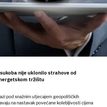
sukoba nije uklonilo strahove od
nergetskom tržištu
azi pod snažnim utjecajem geopolitičkih
ravaju na nastavak povećane kolebljivosti cijena