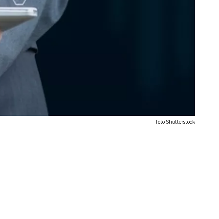
foto Shutterstock