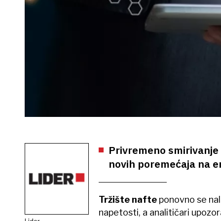
Privremeno smirivanje 
novih poremećaja na e
Tržište nafte
ponovno se nal
napetosti, a analitičari upozo
Lider