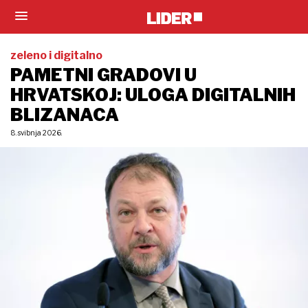
zeleno i digitalno
PAMETNI GRADOVI U
HRVATSKOJ: ULOGA DIGITALNIH
BLIZANACA
8. svibnja 2026.