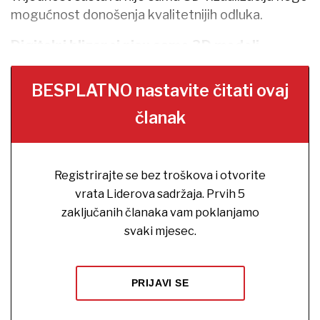
mogućnost donošenja kvalitetnijih odluka.
Digitalni blizanci nisu samo 3D modeli
BESPLATNO nastavite čitati ovaj
članak
Registrirajte se bez troškova i otvorite
vrata Liderova sadržaja. Prvih 5
zaključanih članaka vam poklanjamo
svaki mjesec.
PRIJAVI SE