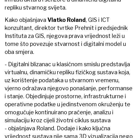
repliku stvarnog svijeta.
Kako objašnjava
Vlatko Roland
, GIS i ICT
konzultant, direktor tvrtke Prehnit i predsjednik
Instituta za GIS, njegova prava vrijednost leži u
tome što povezuje stvarnost i digitalni model u
oba smjera.
- Digitalni blizanac u klasičnom smislu predstavlja
virtualnu, dinamičku repliku fizičkog sustava koja,
uz korištenje podataka u stvarnom vremenu,
vjerno odražava njegovo ponašanje, performanse
i stanje. Objedinjuje prostorne, infrastrukturne i
operativne podatke u jedinstvenom okruženju te
omogućuje kontinuirano praćenje, analizu i
simulaciju kroz cijeli životni ciklus sustava
- objašnjava Roland. Dodaje i kako ključna
vrijednost sustava nije sama 3D vizualizacija nego