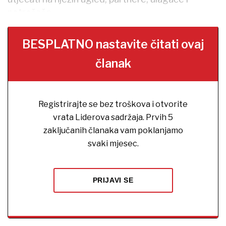
potrošače.
BESPLATNO nastavite čitati ovaj
članak
Registrirajte se bez troškova i otvorite
vrata Liderova sadržaja. Prvih 5
zaključanih članaka vam poklanjamo
svaki mjesec.
PRIJAVI SE