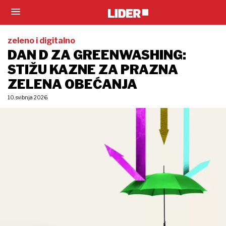
zeleno i digitalno
DAN D ZA GREENWASHING:
STIŽU KAZNE ZA PRAZNA
ZELENA OBEĆANJA
10. svibnja 2026.