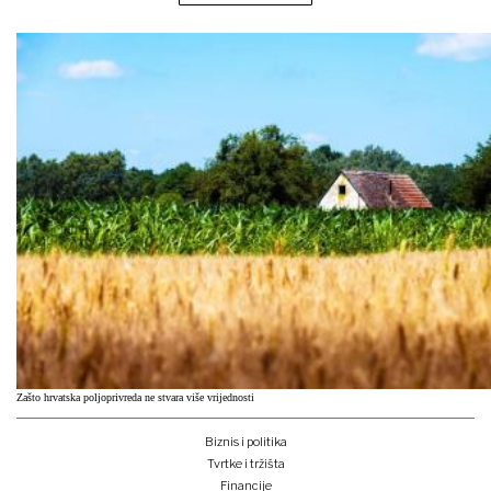
Zašto hrvatska poljoprivreda ne stvara više vrijednosti
Biznis i politika
Tvrtke i tržišta
Financije