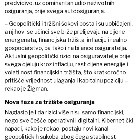
predvidivo, uz dominantan udio neživotnih
osiguranja, prije svega autoosiguranja.
– Geopolitički i tržišni šokovi postali su uobičajeni,
a njihovi se učinci sve brže prelijevaju na cijene
energenata, financijska tržišta, inflaciju i realno
gospodarstvo, pa tako i na bilance osiguratelja.
Aktualni geopolitički rizici na osiguravatelje prije
svega djeluju kroz inflaciju, rast cijena energije i
volatilnost financijskih tržišta, što kratkoročno
pritišće vrijednost ulaganja i kapitalnu poziciju –
rekao je Žigman.
Nova faza za tržište osiguranja
Naglasio je i da rizici više nisu samo financijski,
nego sve češće operativni i digitalni. Kibernetički
napadi, kako je rekao, postaju novi kanal
geopolitičkih sukoba, zbog čega stabilnost