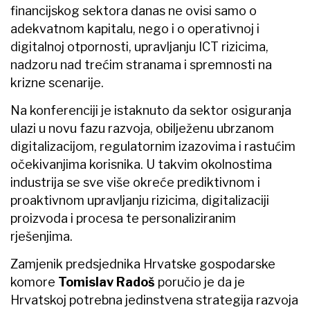
financijskog sektora danas ne ovisi samo o
adekvatnom kapitalu, nego i o operativnoj i
digitalnoj otpornosti, upravljanju ICT rizicima,
nadzoru nad trećim stranama i spremnosti na
krizne scenarije.
Na konferenciji je istaknuto da sektor osiguranja
ulazi u novu fazu razvoja, obilježenu ubrzanom
digitalizacijom, regulatornim izazovima i rastućim
očekivanjima korisnika. U takvim okolnostima
industrija se sve više okreće prediktivnom i
proaktivnom upravljanju rizicima, digitalizaciji
proizvoda i procesa te personaliziranim
rješenjima.
Zamjenik predsjednika Hrvatske gospodarske
komore
Tomislav Radoš
poručio je da je
Hrvatskoj potrebna jedinstvena strategija razvoja