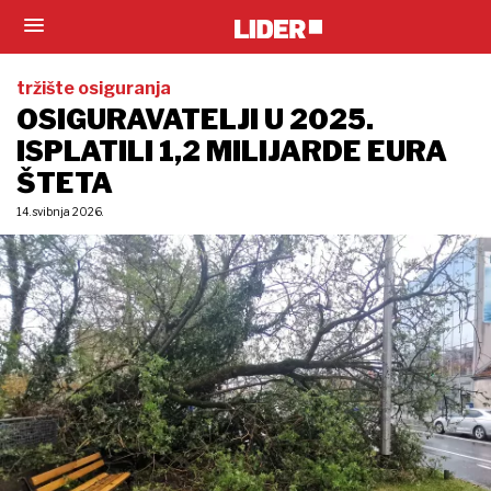
tržište osiguranja
OSIGURAVATELJI U 2025.
ISPLATILI 1,2 MILIJARDE EURA
ŠTETA
14. svibnja 2026.