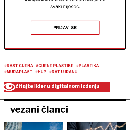
svaki mjesec.
PRIJAVI SE
#RAST CIJENA
#CIJENE PLASTIKE
#PLASTIKA
#MURAPLAST
#HUP
#RAT U IRANU
čitajte lider u digitalnom izdanju
vezani članci