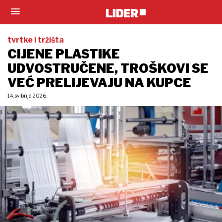
tvrtke i tržišta
CIJENE PLASTIKE
UDVOSTRUČENE, TROŠKOVI SE
VEĆ PRELIJEVAJU NA KUPCE
14. svibnja 2026.