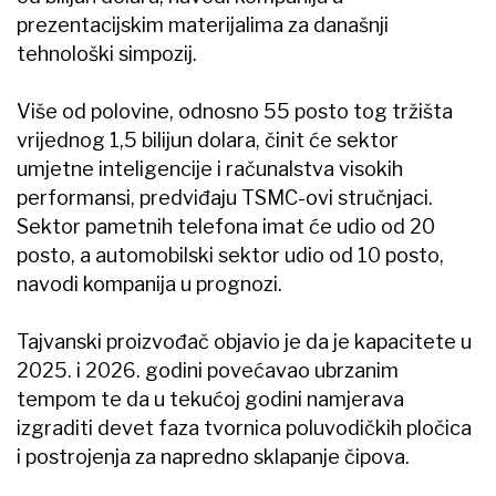
prezentacijskim materijalima za današnji
tehnološki simpozij.
Više od polovine, odnosno 55 posto tog tržišta
vrijednog 1,5 bilijun dolara, činit će sektor
umjetne inteligencije i računalstva visokih
performansi, predviđaju TSMC-ovi stručnjaci.
Sektor pametnih telefona imat će udio od 20
posto, a automobilski sektor udio od 10 posto,
navodi kompanija u prognozi.
Tajvanski proizvođač objavio je da je kapacitete u
2025. i 2026. godini povećavao ubrzanim
tempom te da u tekućoj godini namjerava
izgraditi devet faza tvornica poluvodičkih pločica
i postrojenja za napredno sklapanje čipova.