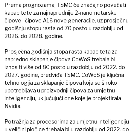
Prema prognozama, TSMC će značajno povećati
kapacitete za najnaprednije 2-nanometarske
čipove i čipove A16 nove generacije, uz prosječnu
godišnju stopu rasta od 70 posto u razdoblju od
2026. do 2028. godine.
Prosječna godišnja stopa rasta kapaciteta za
napredno sklapanje čipova CoWoS trebala bi
iznositi više od 80 posto u razdoblju od 2022. do
2027. godine, predviđa TSMC. CoWoS je ključna
tehnologija za sklapanje čipova koja se široko
upotrebljava u proizvodnji čipova za umjetnu
inteligenciju, uključujući one koje je projektirala
Nvidia.
Potražnja za procesorima za umjetnu inteligenciju
u veličini pločice trebala bi u razdoblju od 2022. do