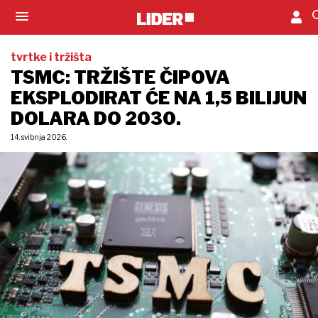
tvrtke i tržišta
TSMC: TRŽIŠTE ČIPOVA
EKSPLODIRAT ĆE NA 1,5 BILIJUN
DOLARA DO 2030.
14. svibnja 2026.